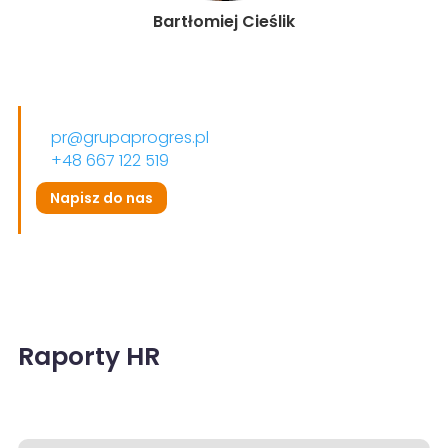
Bartłomiej Cieślik
pr@grupaprogres.pl
+48 667 122 519
Napisz do nas
Raporty HR