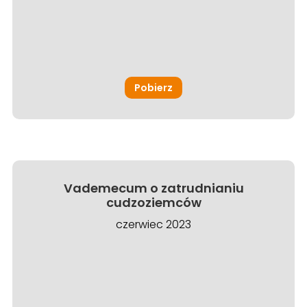
Pobierz
Vademecum o zatrudnianiu
cudzoziemców
czerwiec 2023