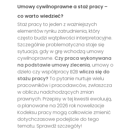
Umowy cywilnoprawne a staż pracy –
co warto wiedzieć?
Staż pracy to jeden z ważniejszych
elementów rynku zatrudnienia, który
często budzi wątpliwości interpretacyjne.
Szczególnie problematyczna staje się
sytuacja, gdy w grę wchodzą umowy
cywilnoprawne.
Czy praca wykonywana
na podstawie umowy zlecenia
, umowy o
dzieło czy współpracy B2B
wlicza się do
stażu pracy?
To pytanie nurtuje wielu
pracowników i pracodawców, zwłaszcza
w obliczu nadchodzących zmian
prawnych. Przepisy w tej kwestii ewoluują,
a planowane na 2026 rok nowelizacje
Kodeksu pracy mogą całkowicie zmienić
dotychczasowe podejście do tego
tematu. Sprawdź szczegóły!