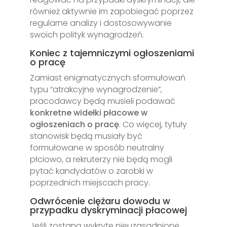
również aktywnie im zapobiegać poprzez
regularne analizy i dostosowywanie
swoich polityk wynagrodzeń.
Koniec z tajemniczymi ogłoszeniami
o pracę
Zamiast enigmatycznych sformułowań
typu “atrakcyjne wynagrodzenie”,
pracodawcy będą musieli podawać
konkretne widełki płacowe w
ogłoszeniach o pracę
. Co więcej, tytuły
stanowisk będą musiały być
formułowane w sposób neutralny
płciowo, a rekruterzy nie będą mogli
pytać kandydatów o zarobki w
poprzednich miejscach pracy.
Odwrócenie ciężaru dowodu w
przypadku dyskryminacji płacowej
Jeśli zostaną wykryte nieuzasadnione