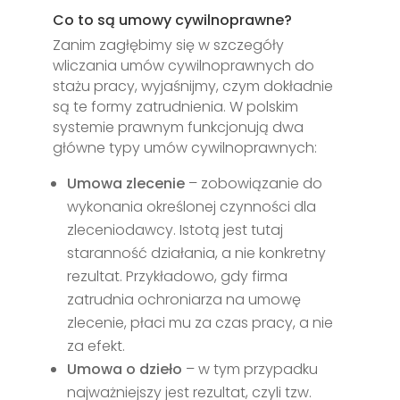
Co to są umowy cywilnoprawne?
Zanim zagłębimy się w szczegóły
wliczania umów cywilnoprawnych do
stażu pracy, wyjaśnijmy, czym dokładnie
są te formy zatrudnienia. W polskim
systemie prawnym funkcjonują dwa
główne typy umów cywilnoprawnych:
Umowa zlecenie
– zobowiązanie do
wykonania określonej czynności dla
zleceniodawcy. Istotą jest tutaj
staranność działania, a nie konkretny
rezultat. Przykładowo, gdy firma
zatrudnia ochroniarza na umowę
zlecenie, płaci mu za czas pracy, a nie
za efekt.
Umowa o dzieło
– w tym przypadku
najważniejszy jest rezultat, czyli tzw.