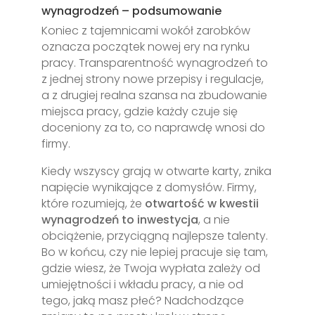
wynagrodzeń – podsumowanie
Koniec z tajemnicami wokół zarobków
oznacza początek nowej ery na rynku
pracy. Transparentność wynagrodzeń to
z jednej strony nowe przepisy i regulacje,
a z drugiej realna szansa na zbudowanie
miejsca pracy, gdzie każdy czuje się
doceniony za to, co naprawdę wnosi do
firmy.
Kiedy wszyscy grają w otwarte karty, znika
napięcie wynikające z domysłów. Firmy,
które rozumieją, że
otwartość w kwestii
wynagrodzeń to inwestycja
, a nie
obciążenie, przyciągną najlepsze talenty.
Bo w końcu, czy nie lepiej pracuje się tam,
gdzie wiesz, że Twoja wypłata zależy od
umiejętności i wkładu pracy, a nie od
tego, jaką masz płeć? Nadchodzące