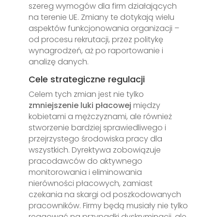
szereg wymogów dla firm działających
na terenie UE. Zmiany te dotykają wielu
aspektów funkcjonowania organizacji –
od procesu rekrutacji, przez politykę
wynagrodzeń, aż po raportowanie i
analizę danych.
Cele strategiczne regulacji
Celem tych zmian jest nie tylko
zmniejszenie luki płacowej
między
kobietami a mężczyznami, ale również
stworzenie bardziej sprawiedliwego i
przejrzystego środowiska pracy dla
wszystkich. Dyrektywa zobowiązuje
pracodawców do aktywnego
monitorowania i eliminowania
nierówności płacowych, zamiast
czekania na skargi od poszkodowanych
pracowników. Firmy będą musiały nie tylko
reagować na przypadki dyskryminacji, ale