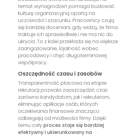
temat wynagrodzeń pomaga budować
kulturę organizacyjną opartą na
uczciwości i szacunku. Pracownicy czują
się bardziej doceniani, gdy widzą, że firma
traktuje ich sprawiedliwie i nie ma nic do
ukrycia. To z kolei przekłada się na większe
zaangażowanie, lojalność wobec
pracodawcy i chęć długoterminowej
współpracy.
Oszczędność czasu i zasobów
Transparentność płacowa na etapie
rekrutacji pozwala zaoszczędzić czas
zarówno kandydatom, jak i rekruterom,
eliminując aplikacje osób, których
oczekiwania finansowe znacząco
odbiegają od możliwości firmy. Dzięki
temu cały
proces staje się bardziej
efektywny i ukierunkowany na