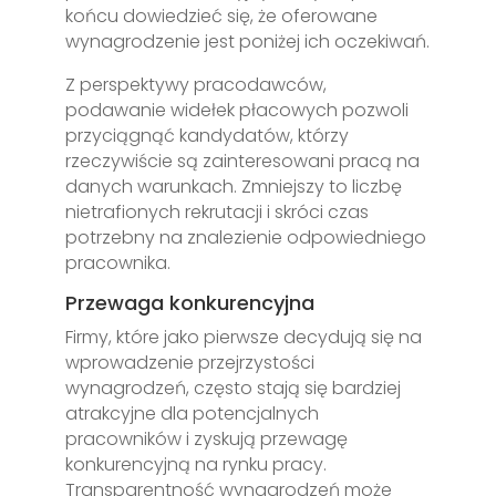
końcu dowiedzieć się, że oferowane
wynagrodzenie jest poniżej ich oczekiwań.
Z perspektywy pracodawców,
podawanie widełek płacowych pozwoli
przyciągnąć kandydatów, którzy
rzeczywiście są zainteresowani pracą na
danych warunkach. Zmniejszy to liczbę
nietrafionych rekrutacji i skróci czas
potrzebny na znalezienie odpowiedniego
pracownika.
Przewaga konkurencyjna
Firmy, które jako pierwsze decydują się na
wprowadzenie przejrzystości
wynagrodzeń, często stają się bardziej
atrakcyjne dla potencjalnych
pracowników i zyskują przewagę
konkurencyjną na rynku pracy.
Transparentność wynagrodzeń może