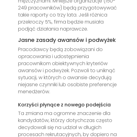
mężczyznami. Mniejsze organizacje (150-
249 pracowników) będą przygotowywać
takie raporty co trzy lata. Jeśli różnica
przekroczy 5%, firma będzie musiała
podjąć działania naprawcze.
Jasne zasady awansów i podwyżek
Pracodawcy będą zobowiązani do
opracowania i udostępnienia
pracownikom obiektywnych kryteriów
awansów i podwyżek. Pozwoli to uniknąć
sytuacji, w których o awansie decydują
niejasne czynniki lub osobiste preferencje
menedżerów.
Korzyści płynące z nowego podejścia
Ta zmiana ma ogromne znaczenie dla
kandydatów, którzy dotychczas często
decydowali się na udział w długich
procesach rekrutacyjnych, by dopiero na