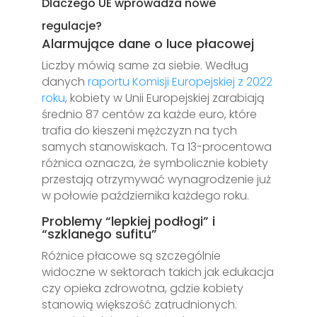
Dlaczego UE wprowadza nowe
regulacje?
Alarmujące dane o luce płacowej
Liczby mówią same za siebie. Według
danych
raportu Komisji Europejskiej z 2022
roku
, kobiety w Unii Europejskiej zarabiają
średnio 87 centów za każde euro, które
trafia do kieszeni mężczyzn na tych
samych stanowiskach. Ta 13-procentowa
różnica oznacza, że symbolicznie kobiety
przestają otrzymywać wynagrodzenie już
w połowie października każdego roku.
Problemy “lepkiej podłogi” i
“szklanego sufitu”
Różnice płacowe są szczególnie
widoczne w sektorach takich jak edukacja
czy opieka zdrowotna, gdzie kobiety
stanowią większość zatrudnionych.