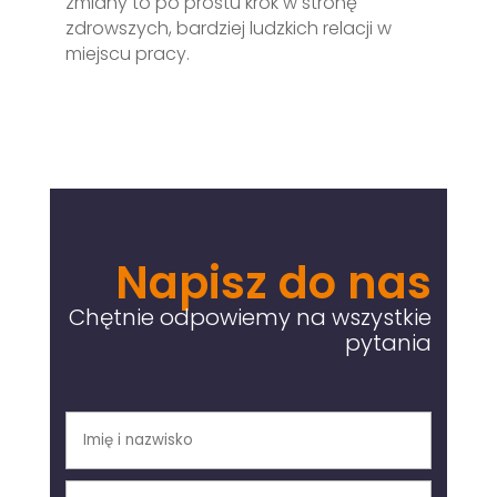
zmiany to po prostu krok w stronę
zdrowszych, bardziej ludzkich relacji w
miejscu pracy.
Napisz do nas
Chętnie odpowiemy na wszystkie
pytania