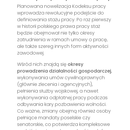
Planowana nowelizacja Kodeksu pracy
wprowadza rewolucyjne podejście do
definiowania stażu pracy. Po raz pierwszy
w historii polskiego prawa pracy staż
będzie obejmował nie tylko okresy
zatrudnienia w ramach umowy o pracę,
ale także szereg innych form aktywności
zawodowej.
Wśród nich znajdą się
okresy
prowadzenia działalności gospodarczej
,
wykonywania umów cywilnoprawnych
(głównie zlecenia i agencyjnych),
pełnienia służby wojskowej, a nawet
wykonywania odpłatnej pracy podczas
odbywania kary pozbawienia wolności.
Co ważne, zmiany obejmą również osoby
pełniące mandaty poselskie czy
senatorskie, co potwierdza kompleksowe