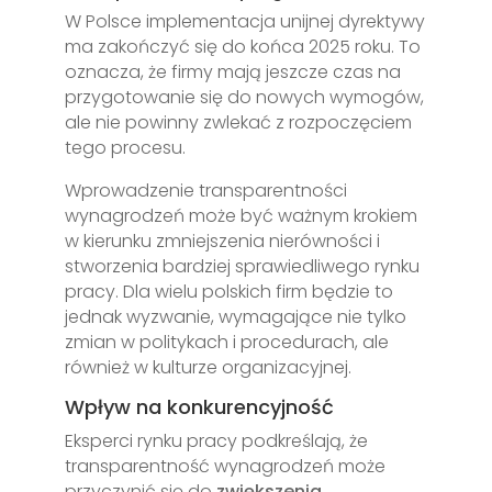
W Polsce implementacja unijnej dyrektywy
ma zakończyć się do końca 2025 roku. To
oznacza, że firmy mają jeszcze czas na
przygotowanie się do nowych wymogów,
ale nie powinny zwlekać z rozpoczęciem
tego procesu.
Wprowadzenie transparentności
wynagrodzeń może być ważnym krokiem
w kierunku zmniejszenia nierówności i
stworzenia bardziej sprawiedliwego rynku
pracy. Dla wielu polskich firm będzie to
jednak wyzwanie, wymagające nie tylko
zmian w politykach i procedurach, ale
również w kulturze organizacyjnej.
Wpływ na konkurencyjność
Eksperci rynku pracy podkreślają, że
transparentność wynagrodzeń może
przyczynić się do
zwiększenia