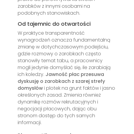
zarobków z innymi osobami na
podobnych stanowiskach.
Od tajemnic do otwartości
W praktyce transparentność
wynagrodzeń oznacza fundamentalną
zmianę w dotychczasowym podejściu,
gdzie rozmowy o zarobkach często
stanowiły temat tabu, a pracownicy
mogli jedynie domyślać się, ile zarabiają
ich koledzy.
Jawność płac przesuwa
dyskusję o zarobkach z szarej strefy
domysłów
i plotek na grunt faktów i jasno
określonych zasad. Zmienia również
dynamikę rozmów rekrutacyjnych i
negocjacji płacowych, dając obu
stronom dostęp do tych samych
informacji.