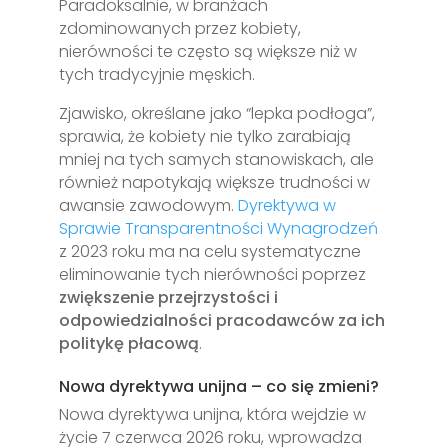
Paradoksalnie, w branżach
zdominowanych przez kobiety,
nierówności te często są większe niż w
tych tradycyjnie męskich.
Zjawisko, określane jako “lepka podłoga”,
sprawia, że kobiety nie tylko zarabiają
mniej na tych samych stanowiskach, ale
również napotykają większe trudności w
awansie zawodowym.
Dyrektywa w
Sprawie Transparentności Wynagrodzeń
z 2023 roku ma na celu systematyczne
eliminowanie tych nierówności poprzez
zwiększenie przejrzystości i
odpowiedzialności pracodawców za ich
politykę płacową
.
Nowa dyrektywa unijna – co się zmieni?
Nowa dyrektywa unijna, która wejdzie w
życie 7 czerwca 2026 roku, wprowadza