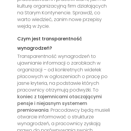
kulturę organizacyjną firm działających
na Starym Kontynencie. Sprawdź, co
warto wiedzieć, zanim nowe przepisy
wejdą w życie.
Czym jest transparentność
wynagrodzeń?
Transparentność wynagrodzeń to
ujawnianie informacji o zarobkach w
organizacji – od konkretnych widełek
płacowych w ogłoszeniach o pracę po
jasne kryteria, na podstawie których
pracownicy otrzymują podwyżki. To
koniec z tajemnicami otaczającymi
pensje i niejasnym systemem
premiowania
. Pracodawcy będą musieli
otwarcie informować o strukturze
wynagrodzeń, a pracownicy zyskają
prawo do porównywania swoich