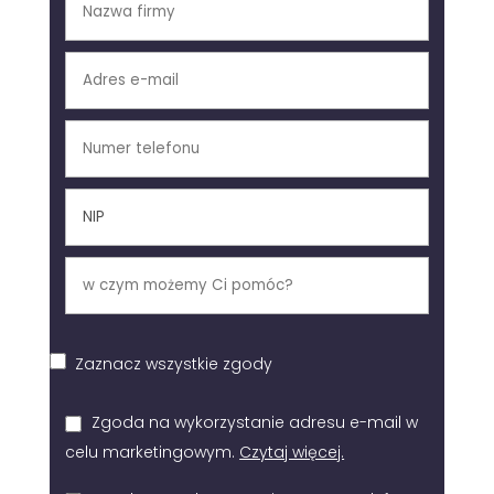
Zaznacz wszystkie zgody
Zgoda na wykorzystanie adresu e-mail w
celu marketingowym.
Czytaj więcej.