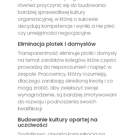
również przyczynić się do budowania
bardziej sprawiedliwej kultury
organizacyjnej, w której o sukcesie
decydują kompetencje i wyniki, a nie płeć
czy umiejętności negocjacyjne.
Eliminacja plotek i domysłów
Transparentność eliminuje plotki i domysły
na temat zarobków kolegów, które często
prowadzą do nieporozumień i napięć w
zespole. Pracownicy, którzy rozumieją,
dlaczego zarabiają określoną kwotę i co
mogą zrobić, aby zwiększyć swoje
wynagrodzenie, są bardziej zmotywowani
do rozwoju i podnoszenia swoich
kwalifikacji.
Budowanie kultury opartej na
uczciwości
Dodatkowo, otwarta komunikacja na