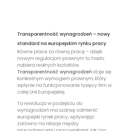
Transparentność wynagrodzeń – nowy
standard na europejskim rynku pracy
Równe płace za równą pracę – dzięki
nowym regulacjom prawnym to hasło
nabiera realnych kształtów.
Transparentność wynagrodzeń
staje się
konkretnym wymogiem prawnym, który
wpłynie na funkcjonowanie tysięcy firm w
całej Unii Europejskiej.
Ta rewolucja w podejściu do
wynagrodzeń ma szansę odmienić
europejski rynek pracy, wpływając
zarówno na relacje między
pracodawcami i pracownikami, jak i na