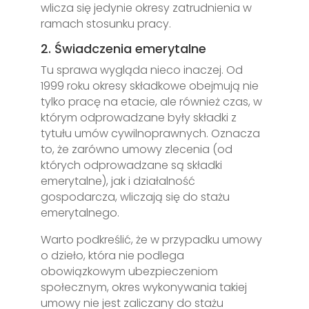
wlicza się jedynie okresy zatrudnienia w
ramach stosunku pracy.
2. Świadczenia emerytalne
Tu sprawa wygląda nieco inaczej. Od
1999 roku okresy składkowe obejmują nie
tylko pracę na etacie, ale również czas, w
którym odprowadzane były składki z
tytułu umów cywilnoprawnych. Oznacza
to, że zarówno umowy zlecenia (od
których odprowadzane są składki
emerytalne), jak i działalność
gospodarcza, wliczają się do stażu
emerytalnego.
Warto podkreślić, że w przypadku umowy
o dzieło, która nie podlega
obowiązkowym ubezpieczeniom
społecznym, okres wykonywania takiej
umowy nie jest zaliczany do stażu