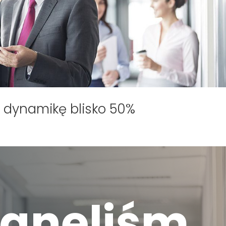
 dynamikę blisko 50%
ągnęliśm