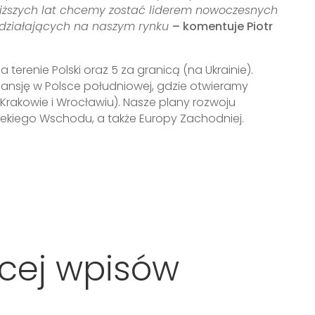
bliższych lat chcemy zostać liderem nowoczesnych
m działających na naszym rynku
– komentuje Piotr
terenie Polski oraz 5 za granicą (na Ukrainie).
pansję w Polsce południowej, gdzie otwieramy
w Krakowie i Wrocławiu). Nasze plany rozwoju
alekiego Wschodu, a także Europy Zachodniej.
cej wpisów