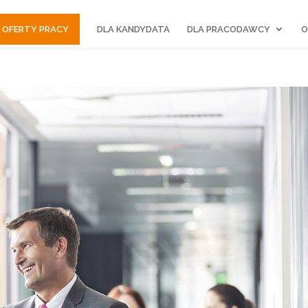
OFERTY PRACY
DLA KANDYDATA
DLA PRACODAWCY
O