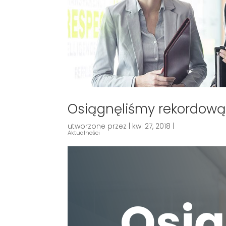
Osiągnęliśmy rekordową
utworzone przez
|
kwi 27, 2018
|
Aktualności
Osi