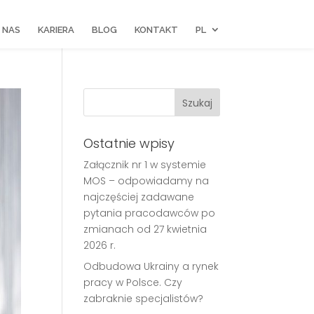
 NAS
KARIERA
BLOG
KONTAKT
PL
Ostatnie wpisy
Załącznik nr 1 w systemie
MOS – odpowiadamy na
najczęściej zadawane
pytania pracodawców po
zmianach od 27 kwietnia
2026 r.
Odbudowa Ukrainy a rynek
pracy w Polsce. Czy
zabraknie specjalistów?