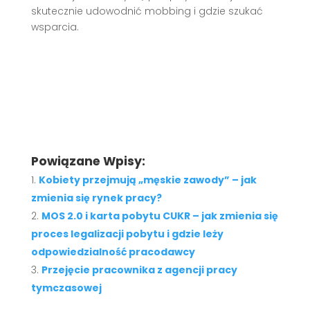
skutecznie udowodnić mobbing i gdzie szukać
wsparcia.
Powiązane Wpisy:
Kobiety przejmują „męskie zawody” – jak
zmienia się rynek pracy?
MOS 2.0 i karta pobytu CUKR – jak zmienia się
proces legalizacji pobytu i gdzie leży
odpowiedzialność pracodawcy
Przejęcie pracownika z agencji pracy
tymczasowej