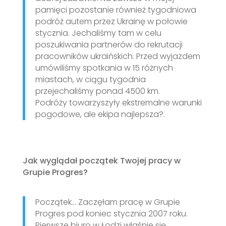
pamięci pozostanie również tygodniowa
podróż autem przez Ukrainę w połowie
stycznia. Jechaliśmy tam w celu
poszukiwania partnerów do rekrutacji
pracowników ukraińskich. Przed wyjazdem
umówiliśmy spotkania w 15 różnych
miastach, w ciągu tygodnia
przejechaliśmy ponad 4500 km.
Podróży towarzyszyły ekstremalne warunki
pogodowe, ale ekipa najlepsza?.
Jak wyglądał początek Twojej pracy w
Grupie Progres?
Początek… Zaczęłam pracę w Grupie
Progres pod koniec stycznia 2007 roku.
Pierwsze biuro w Łodzi właśnie się