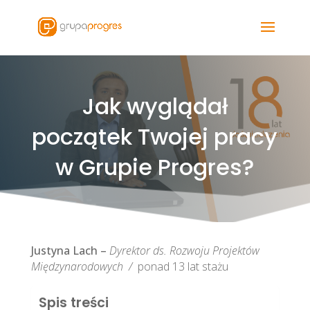
Jak wyglądał
początek Twojej pracy
w Grupie Progres?
Justyna Lach –
Dyrektor ds. Rozwoju Projektów
Międzynarodowych /
ponad 13 lat stażu
Spis treści