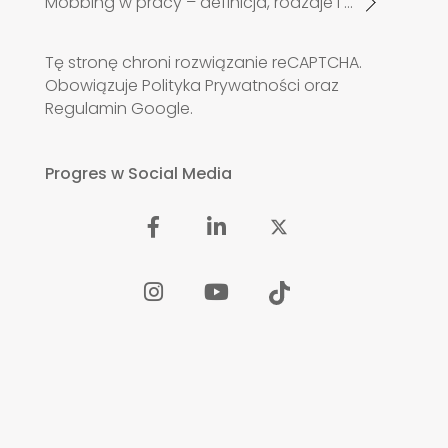
Mobbing w pracy – definicja, rodzaje i przykłady
Tę stronę chroni rozwiązanie reCAPTCHA.
Obowiązuje
Polityka Prywatności
oraz
Regulamin
Google.
Progres w Social Media