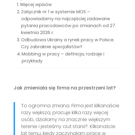
Więcej wpisów
Załącznik nr 1 w systemie MOS –
odpowiadamy na najczęściej zadawane
pytania pracodawców po zmianach od 27
kwietnia 2026 r.
Odbudowa Ukrainy a rynek pracy w Polsce.
Czy zabraknie specjalistów?
Mobbing w pracy – definicja, rodzaje i
przykłady
Jak zmieniała się firma na przestrzeni lat?
To ogromna zmiana. Firma jest kilkanaście
razy większa, pracuje kilka razy więcej
osób, działamy na znacznie większym
terenie i jesteśmy ciut starsi?. Kilkanaście
lat temu, kiedy zaczynałam pracę w