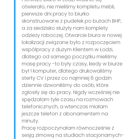
otwierało, nie mieliśmy kompletu mebli,
pierwsze dni pracy to biurko
skonstruowane z pudełek po butach BHP,
a za siedzisko służyły nam komplety
odzieży roboczej. Otwarcie biura w nowej
lokalizacji związane było z rozpoczęciem
współpracy z dużym Klientem w Łodzi,
dlatego od samego początku mieliśmy
masę pracy -to były czasy, kiedy w biurze
był 1 komputer, dlatego drukowaliśmy
sterty CV i przez co najmniej 6 godzin
dziennie dzwoniliśmy do osób, które
zgłosiły się do pracy. Nigdy wcześniej nie
spędzałam tyle czasu na rozmowach
telefonicznych, a wtenczas miałam
jeszcze telefon z abonamentem na
minuty.
Pracę rozpoczynałam równocześnie z
sesją zimową na studiach stacjonarnych-