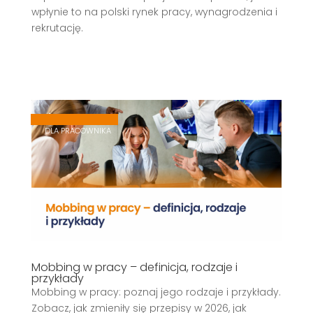
wpłynie to na polski rynek pracy, wynagrodzenia i
rekrutację.
,
,
DLA PRACOWNIKA
Mobbing w pracy – definicja, rodzaje i
przykłady
Mobbing w pracy: poznaj jego rodzaje i przykłady.
Zobacz, jak zmieniły się przepisy w 2026, jak