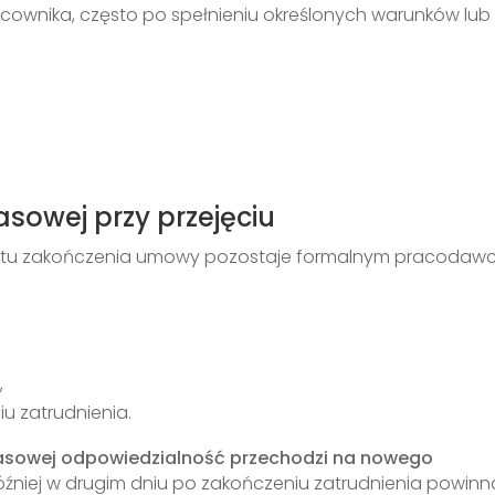
acownika, często po spełnieniu określonych warunków lub
sowej przy przejęciu
u zakończenia umowy pozostaje formalnym pracodawc
,
u zatrudnienia.
asowej odpowiedzialność przechodzi na nowego
óźniej w drugim dniu po zakończeniu zatrudnienia powinn