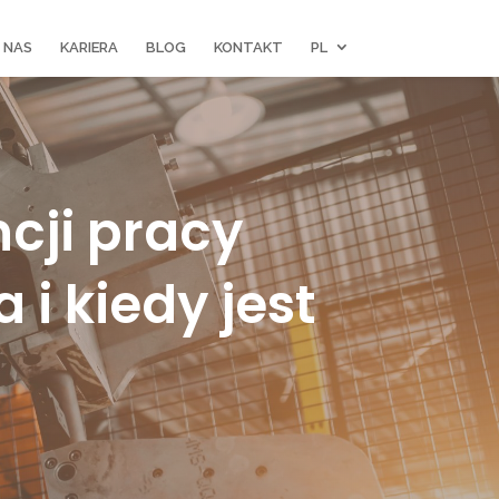
 NAS
KARIERA
BLOG
KONTAKT
PL
cji pracy
i kiedy jest