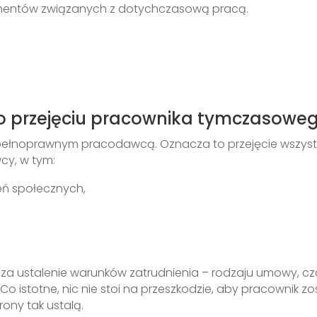
mentów związanych z dotychczasową pracą.
o przejęciu pracownika tymczasowe
ę pełnoprawnym pracodawcą. Oznacza to przejęcie wszyst
y, w tym:
eń społecznych,
 ustalenie warunków zatrudnienia – rodzaju umowy, c
o istotne, nic nie stoi na przeszkodzie, aby pracownik zo
rony tak ustalą.