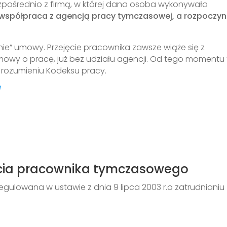
pośrednio z firmą, w której dana osoba wykonywała
 współpraca z agencją pracy tymczasowej, a rozpoczy
sanie” umowy. Przejęcie pracownika zawsze wiąże się z
owy o pracę, już bez udziału agencji. Od tego momentu 
rozumieniu Kodeksu pracy.
/
cia pracownika tymczasowego
gulowana w ustawie z dnia 9 lipca 2003 r.o zatrudnianiu