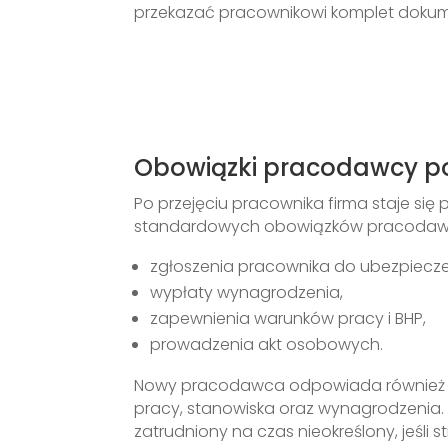
przekazać pracownikowi komplet doku
Obowiązki pracodawcy p
Po przejęciu pracownika firma staje si
standardowych obowiązków pracodawc
zgłoszenia pracownika do ubezpiecz
wypłaty wynagrodzenia,
zapewnienia warunków pracy i BHP,
prowadzenia akt osobowych.
Nowy pracodawca odpowiada również za
pracy, stanowiska oraz wynagrodzenia. C
zatrudniony na czas nieokreślony, jeśli st