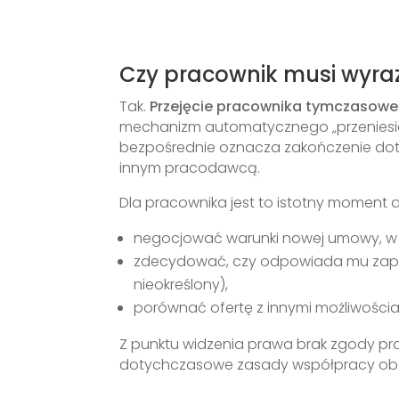
Czy pracownik musi wyraz
Tak.
Przejęcie pracownika tymczasow
mechanizm automatycznego „przeniesieni
bezpośrednie oznacza zakończenie dot
innym pracodawcą.
Dla pracownika jest to istotny moment 
negocjować warunki nowej umowy, w 
zdecydować, czy odpowiada mu zapro
nieokreślony),
porównać ofertę z innymi możliwości
Z punktu widzenia prawa brak zgody pra
dotychczasowe zasady współpracy ob