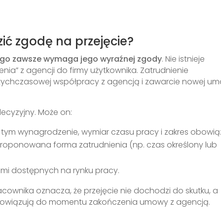
ić zgodę na przejęcie?
ego zawsze wymaga jego wyraźnej zgody
. Nie istnieje
a” z agencji do firmy użytkownika. Zatrudnienie
ychczasowej współpracy z agencją i zawarcie nowej um
decyzyjny. Może on:
tym wynagrodzenie, wymiar czasu pracy i zakres obowią
ponowana forma zatrudnienia (np. czas określony lub
ami dostępnych na rynku pracy.
cownika oznacza, że przejęcie nie dochodzi do skutku, a
owiązują do momentu zakończenia umowy z agencją.