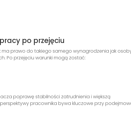
pracy po przejęciu
k ma prawo do takiego samego wynagrodzenia jak osob
. Po przejęciu warunki mogą zostać:
acza poprawę stabilności zatrudnienia i większą
z perspektywy pracownika bywa kluczowe przy podejmow