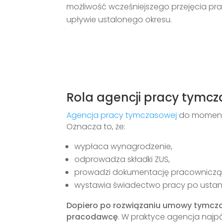
możliwość wcześniejszego przejęcia pr
upływie ustalonego okresu.
Rola agencji pracy tymcza
Agencja pracy tymczasowej
do moment
Oznacza to, że:
wypłaca wynagrodzenie,
odprowadza składki ZUS,
prowadzi dokumentację pracowniczą
wystawia świadectwo pracy po ustani
Dopiero po rozwiązaniu umowy tymcz
pracodawcę
. W praktyce agencja najp