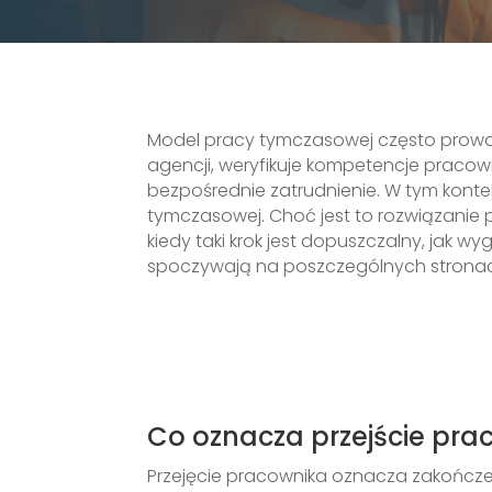
Model pracy tymczasowej często prowad
agencji, weryfikuje kompetencje praco
bezpośrednie zatrudnienie. W tym kontek
tymczasowej. Choć jest to rozwiązanie
kiedy taki krok jest dopuszczalny, jak w
spoczywają na poszczególnych stronach
Co oznacza przejście pra
Przejęcie pracownika oznacza zakończ