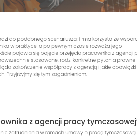
zi do podobnego scenariusza: firma korzysta ze wspar
wnika w praktyce, a po pewnym czasie rozważa jego
ście pojawia się pojęcie przejęcia pracownika z agencji 
 powszechnie stosowane, rodzi konkretne pytania prawne
ygląda zakończenie współpracy z agencją i jakie obowiązki
. Przyjrzyjmy się tym zagadnieniom.
cownika z agencji pracy tymczasowej
enie zatrudnienia w ramach umowy o pracę tymczasową 