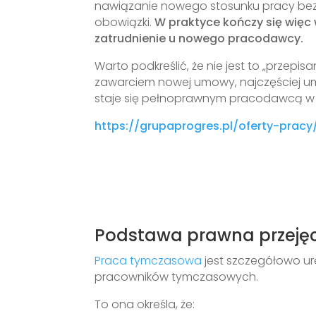
nawiązanie nowego stosunku pracy bez
obowiązki.
W praktyce kończy się więc
zatrudnienie u nowego pracodawcy.
Warto podkreślić, że nie jest to „przepi
zawarciem nowej umowy, najczęściej um
staje się pełnoprawnym pracodawcą w 
https://grupaprogres.pl/oferty-pracy
Podstawa prawna przeję
Praca tymczasowa
jest szczegółowo ure
pracowników tymczasowych.
To ona określa, że: