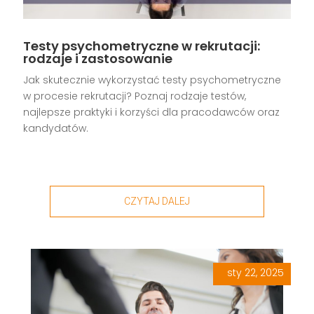
Testy psychometryczne w rekrutacji:
rodzaje i zastosowanie
Jak skutecznie wykorzystać testy psychometryczne
w procesie rekrutacji? Poznaj rodzaje testów,
najlepsze praktyki i korzyści dla pracodawców oraz
kandydatów.
CZYTAJ DALEJ
sty 22, 2025
|
,
,
,
,