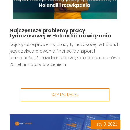
Najczęstsze problemy pracy
tymczasowej w Holandii i rozwiązania
Najczęstsze problemy pracy tymczasowej w Holandii:
język, zakwaterowanie, finanse, transport i
formalności. Sprawdzone rozwiązania od ekspertów z
20-letnim doświadczeniem.
CZYTAJ DALEJ
sty 3, 2025
|
,
,
,
,