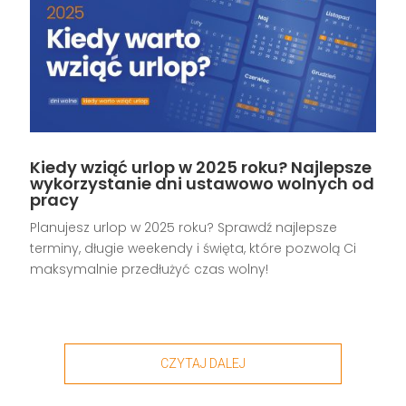
Kiedy wziąć urlop w 2025 roku? Najlepsze
wykorzystanie dni ustawowo wolnych od
pracy
Planujesz urlop w 2025 roku? Sprawdź najlepsze
terminy, długie weekendy i święta, które pozwolą Ci
maksymalnie przedłużyć czas wolny!
CZYTAJ DALEJ