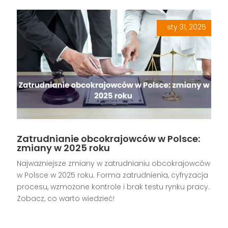
sty 31, 2025
|
,
,
,
,
Zatrudnianie obcokrajowców w Polsce:
zmiany w 2025 roku
Najważniejsze zmiany w zatrudnianiu obcokrajowców
w Polsce w 2025 roku. Forma zatrudnienia, cyfryzacja
procesu, wzmożone kontrole i brak testu rynku pracy.
Zobacz, co warto wiedzieć!