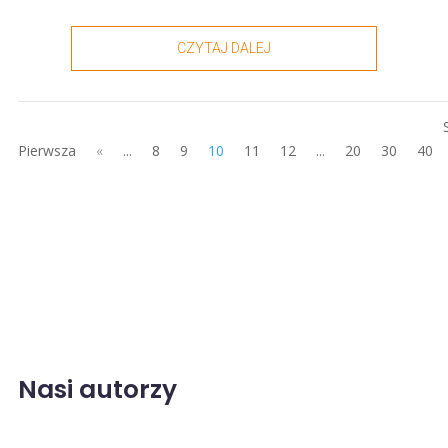
CZYTAJ DALEJ
Pierwsza
«
...
8
9
10
11
12
...
20
30
40
Nasi autorzy