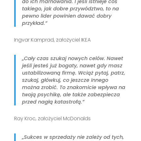
do ich marnowania. I jeśli istnieje coś
takiego, jak dobre przywództwo, to na
pewno lider powinien dawać dobry
przykład.”
Ingvar Kamprad, założyciel IKEA
„Cały czas szukaj nowych celów. Nawet
jeśli jesteś już bogaty, nawet gdy masz
ustabilizowaną firmę. Wciąż pytaj, patrz,
szukaj, główkuj, co jeszcze innego
można zrobić. To znakomicie wpływa na
twoją psychikę, ale także zabezpiecza
przed nagłą katastrofą.”
Ray Kroc, założyciel McDonalds
„Sukces w sprzedaży nie zależy od tych,