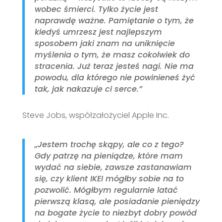
wobec śmierci. Tylko życie jest
naprawdę ważne. Pamiętanie o tym, że
kiedyś umrzesz jest najlepszym
sposobem jaki znam na uniknięcie
myślenia o tym, że masz cokolwiek do
stracenia. Już teraz jesteś nagi. Nie ma
powodu, dla którego nie powinieneś żyć
tak, jak nakazuje ci serce.”
Steve Jobs, współzałożyciel Apple Inc.
„Jestem trochę skąpy, ale co z tego?
Gdy patrzę na pieniądze, które mam
wydać na siebie, zawsze zastanawiam
się, czy klient IKEI mógłby sobie na to
pozwolić. Mógłbym regularnie latać
pierwszą klasą, ale posiadanie pieniędzy
na bogate życie to niezbyt dobry powód