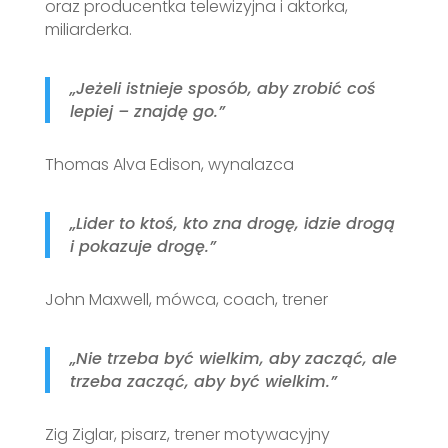
oraz producentka telewizyjna i aktorka,
miliarderka.
„Jeżeli istnieje sposób, aby zrobić coś
lepiej – znajdę go.”
Thomas Alva Edison, wynalazca
„Lider to ktoś, kto zna drogę, idzie drogą
i pokazuje drogę.”
John Maxwell, mówca, coach, trener
„
Nie trzeba być wielkim, aby zacząć, ale
trzeba zacząć, aby być wielkim.”
Zig Ziglar, pisarz, trener motywacyjny