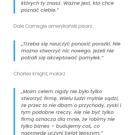
których ty znasz. Ważne jest, kto chce
poznać ciebie.”
Dale Carnegie amerykański pisarz
„Trzeba się nauczyć ponosić porażki. Nie
można stworzyć nic nowego, jeżeli nie
potrafi się akceptować pomyłek.”
Charles Knight, malarz
„Moim celem nigdy nie było tylko
stworzyć firmę. Wielu ludzi mylnie sądzi,
że przez to nie dbam o przychody, zyski i
tym podobne rzeczy. Ale nie być tylko
firmą oznacza dla mnie, że robimy nie
tylko biznes – budujemy coś, co
naprawdę uczyni świat lepszym.”