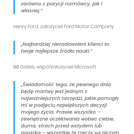
zarówno z pozycji rozmówcy, jak i
własnej.”
Henry Ford, założyciel Ford Motor Company
„Najbardziej niezadowoleni klienci to
twoje najlepsze źródło nauki.”
Bill Gates, współzałożyciel Microsoft
„Świadomość tego, że pewnego dnia
będę martwy jest jednym z
najważniejszych narzędzi, jakie pomogły
mi w podjęciu największych decyzji
mojego życia. Prawie wszystko –
zewnętrzne oczekiwania wobec ciebie,
duma, strach przed wstydem lub
porażką – wszystkie te rzeczy są niczym