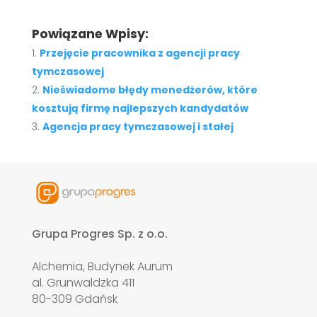
Powiązane Wpisy:
Przejęcie pracownika z agencji pracy
tymczasowej
Nieświadome błędy menedżerów, które
kosztują firmę najlepszych kandydatów
Agencja pracy tymczasowej i stałej
Grupa Progres Sp. z o.o.
Alchemia, Budynek Aurum
al. Grunwaldzka 411
80-309 Gdańsk