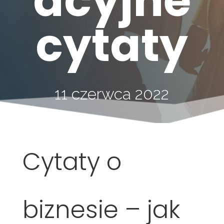
acyjne
cytaty
11 czerwca 2022
Cytaty o
biznesie – jak