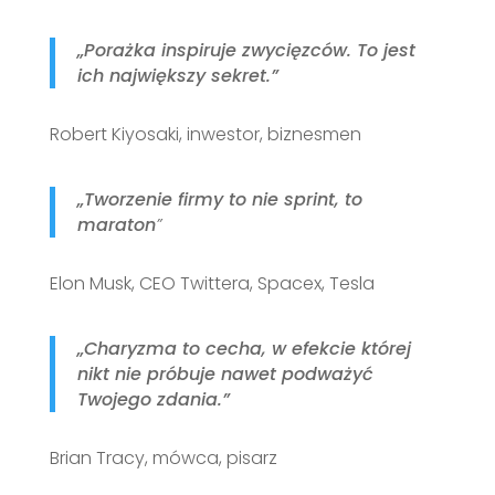
„
Porażka inspiruje zwycięzców. To jest
ich największy sekret.”
Robert Kiyosaki, inwestor, biznesmen
„
Tworzenie firmy to nie sprint, to
maraton
”
Elon Musk, CEO Twittera, Spacex, Tesla
„Charyzma to cecha, w efekcie której
nikt nie próbuje nawet podważyć
Twojego zdania.”
Brian Tracy, mówca, pisarz