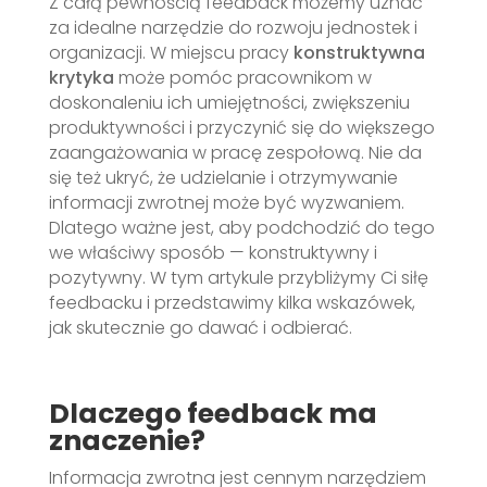
Z całą pewnością feedback możemy uznać
za idealne narzędzie do rozwoju jednostek i
organizacji. W miejscu pracy
konstruktywna
krytyka
może pomóc pracownikom w
doskonaleniu ich umiejętności, zwiększeniu
produktywności i przyczynić się do większego
zaangażowania w pracę zespołową. Nie da
się też ukryć, że udzielanie i otrzymywanie
informacji zwrotnej może być wyzwaniem.
Dlatego ważne jest, aby podchodzić do tego
we właściwy sposób — konstruktywny i
pozytywny. W tym artykule przybliżymy Ci siłę
feedbacku i przedstawimy kilka wskazówek,
jak skutecznie go dawać i odbierać.
Dlaczego feedback ma
znaczenie?
Informacja zwrotna jest cennym narzędziem