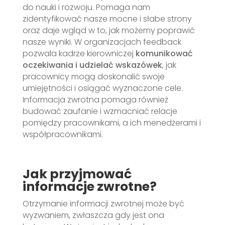
do nauki i rozwoju. Pomaga nam
zidentyfikować nasze mocne i słabe strony
oraz daje wgląd w to, jak możemy poprawić
nasze wyniki. W organizacjach feedback
pozwala kadrze kierowniczej
komunikować
oczekiwania i udzielać wskaz
ó
wek
, jak
pracownicy mogą doskonalić swoje
umiejętności i osiągać wyznaczone cele.
Informacja zwrotna pomaga również
budować zaufanie i wzmacniać relacje
pomiędzy pracownikami, a ich menedżerami i
współpracownikami.
Jak przyjmować
informacje zwrotne?
Otrzymanie informacji zwrotnej może być
wyzwaniem, zwłaszcza gdy jest ona