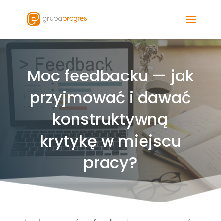
Moc feedbacku — jak
przyjmować i dawać
konstruktywną
krytykę w miejscu
pracy?