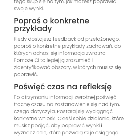
tego skup się na tym, jak możesz poprawić
swoje wyniki.
Poproś o konkretne
przykłady
Kiedy dostajesz feedback od przełożonego,
poproś o konkretne przykłady zachowań, do
których odnosi się informacja zwrotna.
Pomoże Ci to lepiej ją zrozumieć i
zidentyfikować obszary, w których musisz się
poprawić.
Poświęć czas na refleksję
Po otrzymaniu informacji zwrotnej poświęć
trochę czasu na zastanowienie się nad tym,
czego dotyczyła. Postaraj się wyciągnąć
konkretne wnioski. Określ sobie działania, które
musisz podjąć, aby poprawić wyniki i
wyznacz cele, które pozwolą Ci je osiągnąć.