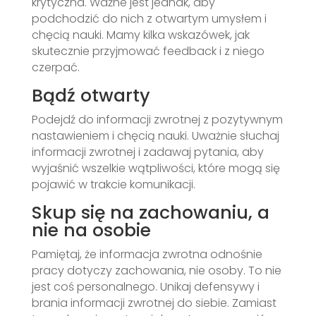
krytyczna. Ważne jest jednak, aby
podchodzić do nich z otwartym umysłem i
chęcią nauki. Mamy kilka wskazówek, jak
skutecznie przyjmować feedback i z niego
czerpać.
Bądź otwarty
Podejdź do informacji zwrotnej z pozytywnym
nastawieniem i chęcią nauki. Uważnie słuchaj
informacji zwrotnej i zadawaj pytania, aby
wyjaśnić wszelkie wątpliwości, które mogą się
pojawić w trakcie komunikacji.
Skup się na zachowaniu, a
nie na osobie
Pamiętaj, że informacja zwrotna odnośnie
pracy dotyczy zachowania, nie osoby. To nie
jest coś personalnego. Unikaj defensywy i
brania informacji zwrotnej do siebie. Zamiast