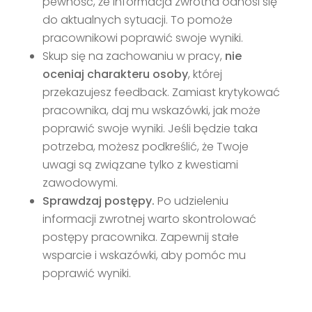
pewność, że informacja zwrotna odnosi się
do aktualnych sytuacji. To pomoże
pracownikowi poprawić swoje wyniki.
Skup się na zachowaniu w pracy,
nie
oceniaj charakteru osoby
, której
przekazujesz feedback. Zamiast krytykować
pracownika, daj mu wskazówki, jak może
poprawić swoje wyniki. Jeśli będzie taka
potrzeba, możesz podkreślić, że Twoje
uwagi są związane tylko z kwestiami
zawodowymi.
Sprawdzaj postępy.
Po udzieleniu
informacji zwrotnej warto skontrolować
postępy pracownika. Zapewnij stałe
wsparcie i wskazówki, aby pomóc mu
poprawić wyniki.