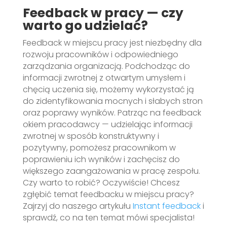
Feedback w pracy — czy
warto go udzielać?
Feedback w miejscu pracy jest niezbędny dla
rozwoju pracowników i odpowiedniego
zarządzania organizacją. Podchodząc do
informacji zwrotnej z otwartym umysłem i
chęcią uczenia się, możemy wykorzystać ją
do zidentyfikowania mocnych i słabych stron
oraz poprawy wyników. Patrząc na feedback
okiem pracodawcy — udzielając informacji
zwrotnej w sposób konstruktywny i
pozytywny, pomożesz pracownikom w
poprawieniu ich wyników i zachęcisz do
większego zaangażowania w pracę zespołu.
Czy warto to robić? Oczywiście! Chcesz
zgłębić temat feedbacku w miejscu pracy?
Zajrzyj do naszego artykułu
Instant feedback
i
sprawdź, co na ten temat mówi specjalista!