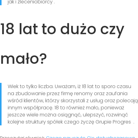
jak i zleceniobiorcy .
18 lat to dużo czy
mało?
Wiek to tylko liczba. Uważam, iż 18 lat to sporo czasu
na zbudowanie przez firmę renomy oraz zaufania
wśród klientów, którzy skorzystali z usług oraz polecają
innym współpracę. 18 to również mało, ponieważ
jeszcze wiele można osiągnąć, ulepszyć, rozwinąć
kolejne struktury spółek czego życzę Grupie Progres .