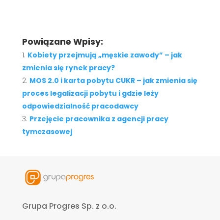
Powiązane Wpisy:
Kobiety przejmują „męskie zawody” – jak
zmienia się rynek pracy?
MOS 2.0 i karta pobytu CUKR – jak zmienia się
proces legalizacji pobytu i gdzie leży
odpowiedzialność pracodawcy
Przejęcie pracownika z agencji pracy
tymczasowej
Grupa Progres Sp. z o.o.