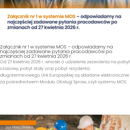
Załącznik nr 1 w systemie MOS – odpowiadamy na
najczęściej zadawane pytania pracodawców po
zmianach od 27 kwietnia 2026 r.
Od 27 kwietnia 2026 r. wnioski o udzielenie zezwolenia na pobyt
czasowy, pobyt stały oraz pobyt rezydenta
długoterminowego Unii Europejskiej są składane elektronicznie
za pośrednictwem Modułu Obsługi Spraw, czyli systemu MOS.
,
,
DLA PRACOWNIKA