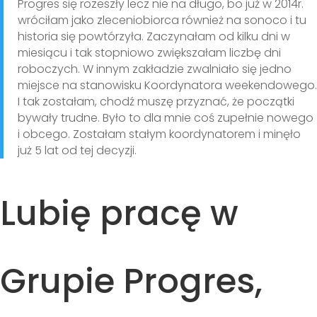
Progres się rozeszły lecz nie na długo, bo już w 2014r.
wróciłam jako zleceniobiorca również na sonoco i tu
historia się powtórzyła. Zaczynałam od kilku dni w
miesiącu i tak stopniowo zwiększałam liczbę dni
roboczych. W innym zakładzie zwalniało się jedno
miejsce na stanowisku Koordynatora weekendowego.
I tak zostałam, chodź muszę przyznać, że początki
bywały trudne. Było to dla mnie coś zupełnie nowego
i obcego. Zostałam stałym koordynatorem i minęło
już 5 lat od tej decyzji.
Lubię pracę w
Grupie Progres,