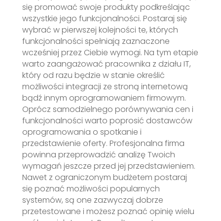
się promować swoje produkty podkreślając
wszystkie jego funkcjonalności. Postaraj się
wybrać w pierwszej kolejności te, których
funkcjonalności spełniają zaznaczone
wcześniej przez Ciebie wymogi. Na tym etapie
warto zaangażować pracownika z działu IT,
który od razu będzie w stanie określić
możliwości integracji ze stroną internetową
bądź innym oprogramowaniem firmowym.
Oprócz samodzielnego porównywania cen i
funkcjonalności warto poprosić dostawców
oprogramowania o spotkanie i
przedstawienie oferty. Profesjonalna firma
powinna przeprowadzić analizę Twoich
wymagań jeszcze przed jej przedstawieniem.
Nawet z ograniczonym budżetem postaraj
się poznać możliwości popularnych
systemów, są one zazwyczaj dobrze
przetestowane i możesz poznać opinię wielu