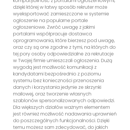
kompatybilność z portalami ogłoszeniowymi,
dzięki której w łatwy sposób rekruter może
wyeksportować zamieszczone w systemie
ogłoszenie na popularne portale
ogłoszeniowe. Zwróć uwagę z jakimi
portalami współpracuje dostawca
oprogramowania, które bierzesz pod uwagę,
oraz czy są one zgodne z tymi, na których do
tej pory osoby odpowiedzialne za rekrutacje
w Twojej firmie umieszczali ogłoszenia. Dużą
wygodą jest możliwość komunikacji z
kandydatami bezpośrednio z poziomu
systemu bez konieczności przenoszenia
danych i korzystania jedynie ze skrzynki
mailowej, oraz tworzenie własnych
szablonów spersonalizowanych odpowiedzi.
Dla większych działów ważnym elementem
jest również możliwość nadawania uprawnień
do poszczególnych funkcjonalności. Dzięki
temu możesz sam zdecydować, do jakich