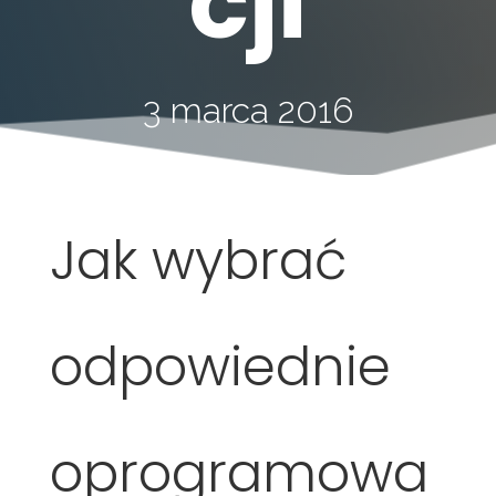
cji
3 marca 2016
Jak wybrać
odpowiednie
oprogramowa