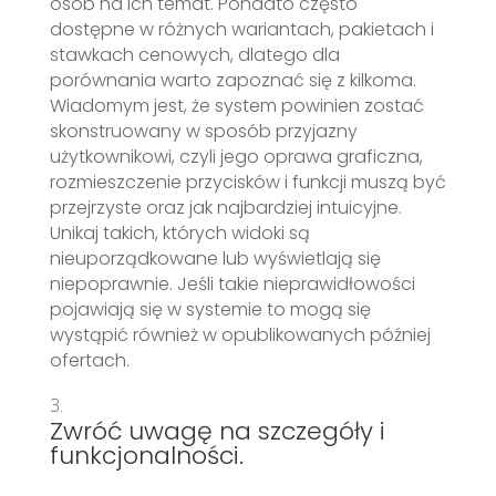
osób na ich temat. Ponadto często
dostępne w różnych wariantach, pakietach i
stawkach cenowych, dlatego dla
porównania warto zapoznać się z kilkoma.
Wiadomym jest, że system powinien zostać
skonstruowany w sposób przyjazny
użytkownikowi, czyli jego oprawa graficzna,
rozmieszczenie przycisków i funkcji muszą być
przejrzyste oraz jak najbardziej intuicyjne.
Unikaj takich, których widoki są
nieuporządkowane lub wyświetlają się
niepoprawnie. Jeśli takie nieprawidłowości
pojawiają się w systemie to mogą się
wystąpić również w opublikowanych później
ofertach.
Zwróć uwagę na szczegóły i
funkcjonalności.