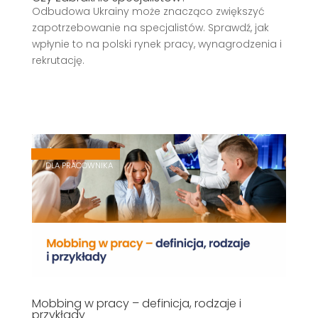
Odbudowa Ukrainy może znacząco zwiększyć
zapotrzebowanie na specjalistów. Sprawdź, jak
wpłynie to na polski rynek pracy, wynagrodzenia i
rekrutację.
,
,
DLA PRACOWNIKA
Mobbing w pracy – definicja, rodzaje i
przykłady