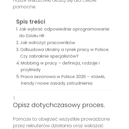
nasze wskazówki okażą się dla Ciebie
pomocne.
Spis treści
Jak wybrać odpowiednie oprogramowanie
do Działu HR
Jak wdrożyć pracowników
Odbudowa Ukrainy a rynek pracy w Polsce.
Czy zabraknie specjalistów?
Mobbing w pracy – definicja, rodzaje i
przykłady
Praca sezonowa w Polsce 2026 – stawki,
trendy i nowe zasady zatrudnienia
Opisz dotychczasowy proces.
Pomoże to obejrzeć wszystkie prowadzone
przez rekruterów działania oraz wskazać