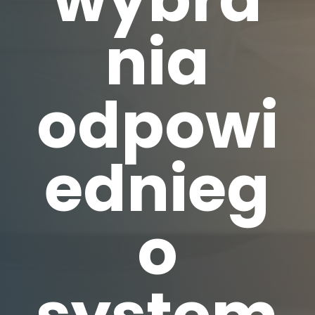
nia
odpowi
ednieg
o