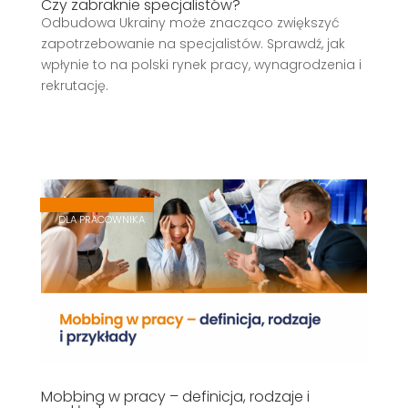
Czy zabraknie specjalistów?
Odbudowa Ukrainy może znacząco zwiększyć
zapotrzebowanie na specjalistów. Sprawdź, jak
wpłynie to na polski rynek pracy, wynagrodzenia i
rekrutację.
,
,
DLA PRACOWNIKA
Mobbing w pracy – definicja, rodzaje i