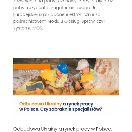
zezwolenia na pobyt czasowy, pobyt stały oraz
pobyt rezydenta długoterminowego Unii
Europejskiej są składane elektronicznie za
pośrednictwem Modułu Obsługi Spraw, czyli
systemu MOS.
,
,
DLA PRACOWNIKA
Odbudowa Ukrainy a rynek pracy w Polsce.