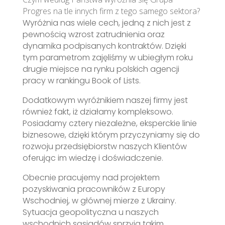
Progres na tle innych firm z tego samego sektora?
Wyróżnia nas wiele cech, jedną z nich jest z
pewnością wzrost zatrudnienia oraz
dynamika podpisanych kontraktów. Dzięki
tym parametrom zajęliśmy w ubiegłym roku
drugie miejsce na rynku polskich agencji
pracy w rankingu Book of Lists.
Dodatkowym wyróżnikiem naszej firmy jest
również fakt, iż działamy kompleksowo.
Posiadamy cztery niezależne, eksperckie linie
biznesowe, dzięki którym przyczyniamy się do
rozwoju przedsiębiorstw naszych Klientów
oferując im wiedzę i doświadczenie.
Obecnie pracujemy nad projektem
pozyskiwania pracowników z Europy
Wschodniej, w głównej mierze z Ukrainy.
Sytuacja geopolityczna u naszych
wschodnich sąsiadów sprzyja takim