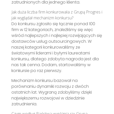
zatrudnionych dla jednego klienta.
Jak duża liczba firm konkurowała z Grupą Progres i
jak wyglądał mechanizm konkursu?
Do konkursu zgłosiło się łącznie ponad 100
firm w 12 kategoriach, znaleźliśmy się więc
wśród najlepszych i najlepiej rozwijających się
dostawców usług outsourcingowych. W
naszej kategorii konkurowaliśmy ze
światowymi liderami i byłymi laureatami
konkursu, dlatego zdobyta nagroda jest dla
nas tak cenna. Dodam, startowaliśmy w
konkursie po raz pierwszy.
Mechanizm konkursu bazował na
porównaniu dynamiki rozwoju z dwóch
ostatnich lat. Wygraną zdobyliśmy dzięki
największemu rozwojowi w dziedzinie
zatrudnienia.
Czym według Państwa wyróżnia się Grupa