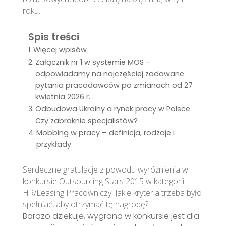
roku.
Spis treści
Więcej wpisów
Załącznik nr 1 w systemie MOS –
odpowiadamy na najczęściej zadawane
pytania pracodawców po zmianach od 27
kwietnia 2026 r.
Odbudowa Ukrainy a rynek pracy w Polsce.
Czy zabraknie specjalistów?
Mobbing w pracy – definicja, rodzaje i
przykłady
Serdeczne gratulacje z powodu wyróżnienia w
konkursie Outsourcing Stars 2015 w kategorii
HR/Leasing Pracowniczy. Jakie kryteria trzeba było
spełniać, aby otrzymać tę nagrodę?
Bardzo dziękuję, wygrana w konkursie jest dla