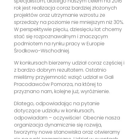
specjalistom, dlatego naszym celem na 2016
rok jest realizacja coraz bardziej złożonych
projektów oraz utrzymanie wzrostu ze
sprzedaży na poziomie nie mniejszym niż 30%.
W perspektywie pięciu, dziesięciu lat chcemy
stać się rozpoznawalnym i znaczącym
podmiotem na rynku pracy w Europie
Środkowo-Wschodniej.
W konkursach bierzemy udział coraz częściej i
z bardzo dobrym rezultatem. Ostatnio
mieliśmy przyjemność wziąć udział w Gali
Pracodawców Pomorza, na której to
przyznano nam, kolejne już, wyróżnienie.
Dlatego, odpowiadając na pytanie
dotyczące udziału w konkursach,
odpowiadam – oczywiście! Obecnie nasza
organizacja dynamicznie się rozwija,
tworzymy nowe stanowiska oraz otwieramy