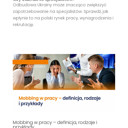
Odbudowa Ukrainy może znacząco zwiększyć
zapotrzebowanie na specjalistów. Sprawdź, jak
wpłynie to na polski rynek pracy, wynagrodzenia i
rekrutację.
,
,
DLA PRACOWNIKA
Mobbing w pracy – definicja, rodzaje i
przykłady