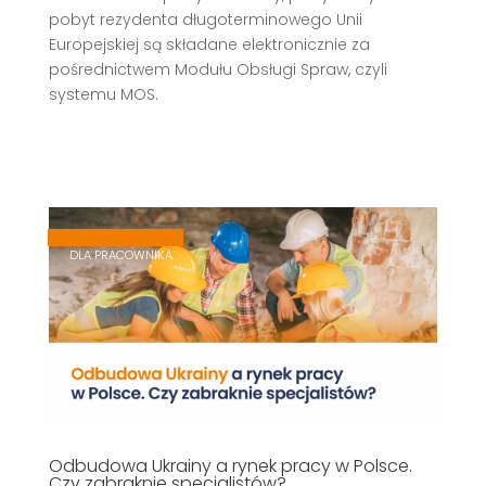
pobyt rezydenta długoterminowego Unii
Europejskiej są składane elektronicznie za
pośrednictwem Modułu Obsługi Spraw, czyli
systemu MOS.
,
,
DLA PRACOWNIKA
Odbudowa Ukrainy a rynek pracy w Polsce.
Czy zabraknie specjalistów?