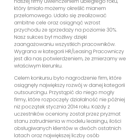
naszej firmy uwieńczeniem ubiegłego roku,
który śmiało możemy określić mianem
przełomowego. Udało się zrealizować
ambitne cele oraz osiągnąć wzrost
przychodu ze sprzedaży na poziomie 30%.
Nasz sukces był możliwy dzięki
zaangażowaniu wszystkich pracowników.
Wygrana w kategorii HR/Leasing Pracowniczy
jest dla nas potwierdzeniem, że zmierzamy we
właściwym kierunku.
Celem konkursu było nagrodzenie firm, które
osiągnęły największy rozwój w danej kategorii
outsourcingu. Przystąpić do niego mogły
firmy, które rozpoczęły działalność nie później
niż początek stycznia 2014 roku. Każdy z
uczestników oceniony został przez pryzmat
stanu zatrudnienia w modelu leasingu, ilości
obsługiwanych klientów w dwóch ostatnich
latach oraz największej liczby osób