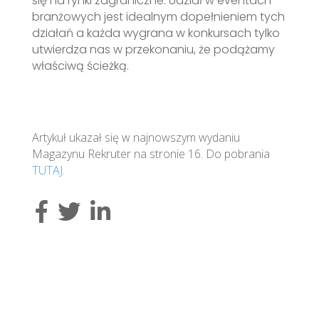
się na rynki zagraniczne. Udział w eventach
branżowych jest idealnym dopełnieniem tych
działań a każda wygrana w konkursach tylko
utwierdza nas w przekonaniu, że podążamy
właściwą ścieżką.
Artykuł ukazał się w najnowszym wydaniu
Magazynu Rekruter na stronie 16. Do pobrania
TUTAJ.