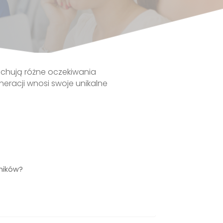
chują różne oczekiwania
neracji wnosi swoje unikalne
wników?