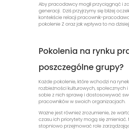
Aby pracodawcy mogli przyciągnąć i za
generacji. Dziś przyjrzymy się bliżej o
kontekście relacji pracownik-pracodawc
pokolenie Z oraz jak wpływa to na dzisie
Pokolenia na rynku pra
poszczególne grupy?
Każde pokolenie, które wchodzi na rynek
rozbieżności kulturowych, społecznych
sobie z nich sprawę i dostosowywać swo
pracowników w swoich organizacjach.
Ważne jest również zrozumienie, że war
czasu ich priorytety mogą się zmieniać. 
stopniowo przejmować role zarządzające