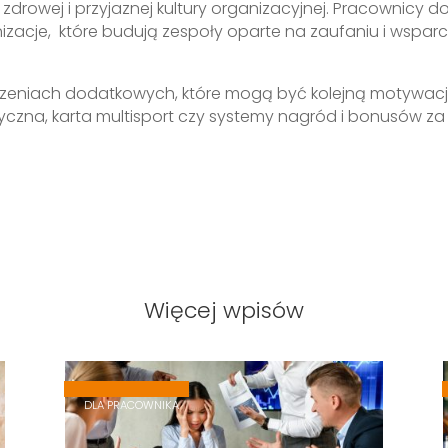
 zdrowej i przyjaznej kultury organizacyjnej. Pracownicy do
zacje, które budują zespoły oparte na zaufaniu i wsparciu
zeniach dodatkowych, które mogą być kolejną motywacj
yczna, karta multisport czy systemy nagród i bonusów za 
Więcej wpisów
,
,
DLA PRACOWNIKA