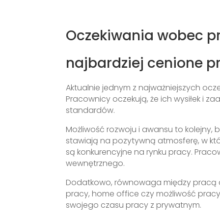
Oczekiwania wobec pra
najbardziej cenione 
Aktualnie jednym z najważniejszych o
Pracownicy oczekują, że ich wysiłek 
standardów.
Możliwość rozwoju i awansu to kolejny, 
stawiają na pozytywną atmosferę, w któ
są konkurencyjne na rynku pracy. Praco
wewnętrznego.
Dodatkowo, równowaga między pracą a 
pracy, home office czy możliwość prac
swojego czasu pracy z prywatnym.