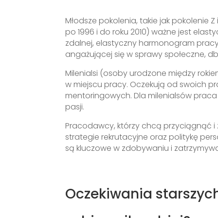
Młodsze pokolenia, takie jak pokolenie Z 
po 1996 i do roku 2010) ważne jest ela
zdalnej, elastyczny harmonogram prac
angażującej się w sprawy społeczne, db
Milenialsi (osoby urodzone między rokie
w miejscu pracy. Oczekują od swoich pr
mentoringowych. Dla milenialsów praca 
pasji.
Pracodawcy, którzy chcą przyciągnąć i
strategie rekrutacyjne oraz politykę per
są kluczowe w zdobywaniu i zatrzymywa
Oczekiwania starszyc