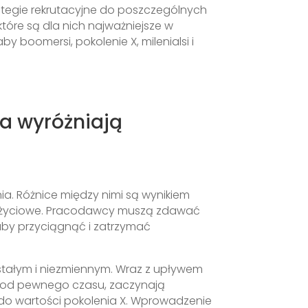
ategie rekrutacyjne do poszczególnych
tóre są dla nich najważniejsze w
boomersi, pokolenie X, milenialsi i
ia wyróżniają
ia. Różnice między nimi są wynikiem
nia życiowe. Pracodawcy muszą zdawać
aby przyciągnąć i zatrzymać
 stałym i niezmiennym. Wraz z upływem
acy od pewnego czasu, zaczynają
 do wartości pokolenia X. Wprowadzenie