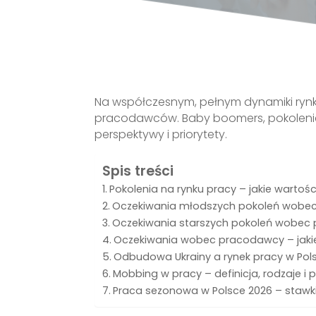
Na współczesnym, pełnym dynamiki rynk
pracodawców. Baby boomers, pokolenie X,
perspektywy i priorytety.
Spis treści
Pokolenia na rynku pracy – jakie wartoś
Oczekiwania młodszych pokoleń wobec p
Oczekiwania starszych pokoleń wobec p
Oczekiwania wobec pracodawcy – jakie 
Odbudowa Ukrainy a rynek pracy w Pols
Mobbing w pracy – definicja, rodzaje i 
Praca sezonowa w Polsce 2026 – stawki