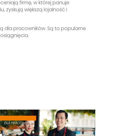
ceniają firmę, w której panuje
, zyskują większą lojalność i
ą dla pracowników. Są to popularne
osiągnięcia.
,
,
DLA PRACOWNIKA