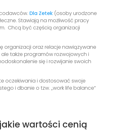
pracodawców.
Dla Zetek
(osoby urodzone
ołeczne. Stawiają na możliwość pracy
. Chcą być częścią organizacji
ję organizacji oraz relacje nawiązywane
, ale także programów rozwojowych i
odoskonalenie się i rozwijanie swoich
te oczekiwania i dostosować swoje
tego i dbanie o tzw. „work life balance”
akie wartości cenią