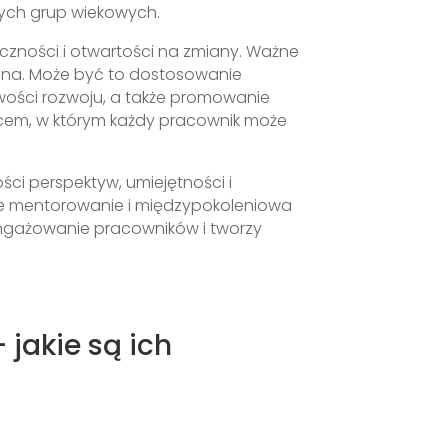
nych grup wiekowych.
zności i otwartości na zmiany. Ważne
wana. Może być to dostosowanie
wości rozwoju, a także promowanie
jscem, w którym każdy pracownik może
ci perspektyw, umiejętności i
e mentorowanie i międzypokoleniowa
aangażowanie pracowników i tworzy
jakie są ich