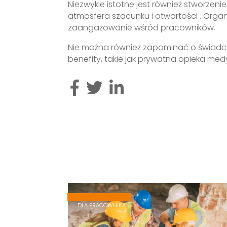
Niezwykle istotne jest również stworzenie
atmosfera szacunku i otwartości . Organi
zaangażowanie wśród pracowników.
Nie można również zapominać o świadc
benefity, takie jak prywatna opieka med
,
,
DLA PRACOWNIKA