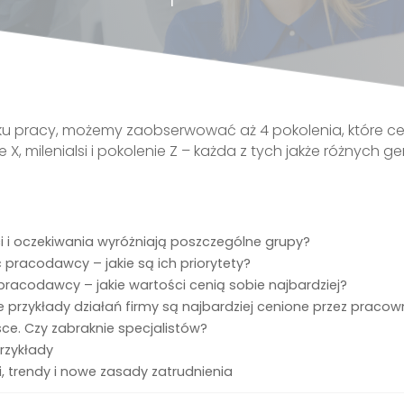
u pracy, możemy zaobserwować aż 4 pokolenia, które ce
 milenialsi i pokolenie Z – każda z tych jakże różnych ge
ci i oczekiwania wyróżniają poszczególne grupy?
racodawcy – jakie są ich priorytety?
racodawcy – jakie wartości cenią sobie najbardziej?
przykłady działań firmy są najbardziej cenione przez praco
ce. Czy zabraknie specjalistów?
przykłady
, trendy i nowe zasady zatrudnienia