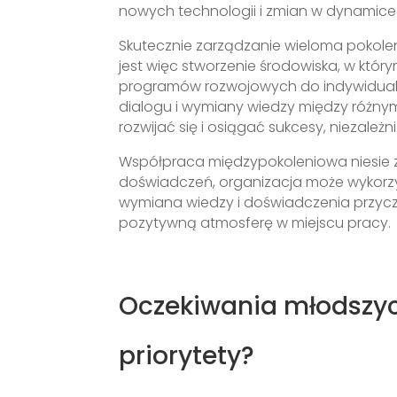
nowych technologii i zmian w dynamice
Skutecznie zarządzanie wieloma pokol
jest więc stworzenie środowiska, w któ
programów rozwojowych do indywidualny
dialogu i wymiany wiedzy między różnym
rozwijać się i osiągać sukcesy, niezależ
Współpraca międzypokoleniowa niesie ze
doświadczeń, organizacja może wykorz
wymiana wiedzy i doświadczenia przyczy
pozytywną atmosferę w miejscu pracy.
Oczekiwania młodszyc
priorytety?