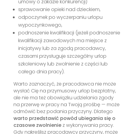
umowy o zakazie konkurencji)
sprawowanie opieki nad dzieckiem,
odpoczynek po wyczerpaniu urlopu
wypoczynkowego,
podnoszenie kwalifikacji (jeżeli podnoszenie
kwalifikacji zawodowych ma miejsce z
inicjatywy lub za zgodą pracodawcy,
czasami przysługuje szczególny urlop
szkoleniowy lub zwolnienie z części lub
całego dnia pracy).
Warto zaznaczyć, że pracodawca nie może
wysłać Cię na przymusowy urlop bezpłatny,
ale nie ma też obowiązku udzielania zgody
na przerwę w pracy na Twoją prośbę — może
odmówić bez podania przyczyny. Dlatego
warto przedstawić powód ubiegania się o
czasowe zwolnienie
z wykonywania pracy.
Gdy nakreślisz pracodawcy przyczyny, może