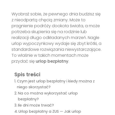
Wyobraź sobie, że pewnego dnia budzisz się
z nieodpartą chęcią zmiany. Może to
pragnienie podróży dookoła świata, a może
potrzeba skupienia się na rodzinie lub
realizacji długo odkładanych marzeń. Nagle
urlop wypoczynkowy wydaje się zbyt krótki, a
standardowe rozwiązania niewystarczające.
To właśnie w takich momentach może
przydać się
urlop bezpłatny
.
Spis treści
Czym jest urlop bezpłatny i kiedy można z
niego skorzystać?
Na co można wykorzystać urlop
bezpłatny?
Ile dni może trwać?
Urlop bezpłatny a ZUS — Jak urlop