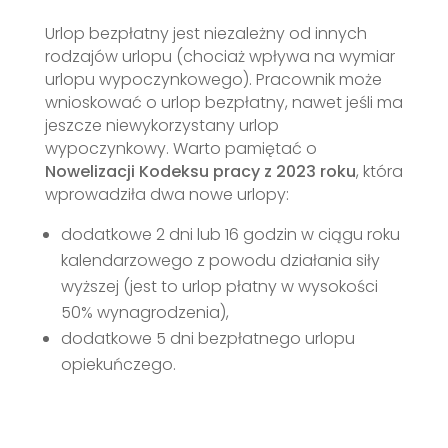
Urlop bezpłatny jest niezależny od innych
rodzajów urlopu (chociaż wpływa na wymiar
urlopu wypoczynkowego). Pracownik może
wnioskować o urlop bezpłatny, nawet jeśli ma
jeszcze niewykorzystany urlop
wypoczynkowy. Warto pamiętać o
Nowelizacji Kodeksu pracy z 2023 roku
, która
wprowadziła dwa nowe urlopy:
dodatkowe 2 dni lub 16 godzin w ciągu roku
kalendarzowego z powodu działania siły
wyższej (jest to urlop płatny w wysokości
50% wynagrodzenia),
dodatkowe 5 dni bezpłatnego urlopu
opiekuńczego.