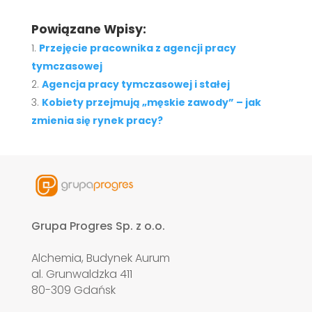
Powiązane Wpisy:
Przejęcie pracownika z agencji pracy
tymczasowej
Agencja pracy tymczasowej i stałej
Kobiety przejmują „męskie zawody” – jak
zmienia się rynek pracy?
Grupa Progres Sp. z o.o.
Alchemia, Budynek Aurum
al. Grunwaldzka 411
80-309 Gdańsk