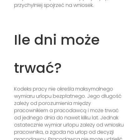
przychylniej spojrzeć na wniosek.
Ile dni może
trwać?
Kodeks pracy nie określa maksymalnego
wymiaru urlopu bezpłatnego. Jego długość
zależy od porozumienia między
pracownikiem a pracodawcą i może trwać
od jednego dnia do nawet kilku lat. Jednak
ostatecznie wymiar urlopu zależy od wniosku
pracownika, a zgoda na urlop od decyzji
pracodawcy. Pracodawca nie może udzielić