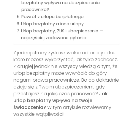
bezpłatny wpływa na ubezpieczenia
pracownika?
Powrót z urlopu bezpłatnego
Urlop bezpłatny a inne urlopy
Urlop bezpłatny, ZUS i ubezpieczenie —
najczęściej zadawane pytania
Z jednej strony zyskasz wolne od pracy i dni,
które możesz wykorzystać, jak tylko zechcesz.
Z drugiej jednak nie wszyscy wiedzą o tym, że
urlop bezpłatny może wywrócić do góry
nogami prawa pracownicze. Bo co dokładnie
dzieje się z Twoim ubezpieczeniem, gdy
przestajesz na jakiś czas pracować? J
ak
urlop bezp
łatny wpływa na twoje
świadczenia?
W tym artykule rozwiewamy
wszystkie wątpliwości!