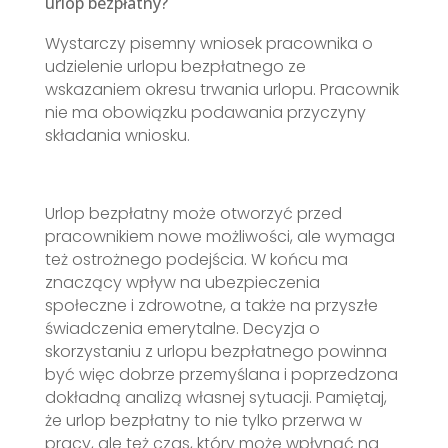
urlop bezpłatny?
Wystarczy pisemny wniosek pracownika o
udzielenie urlopu bezpłatnego ze
wskazaniem okresu trwania urlopu. Pracownik
nie ma obowiązku podawania przyczyny
składania wniosku.
Urlop bezpłatny może otworzyć przed
pracownikiem nowe możliwości, ale wymaga
też ostrożnego podejścia. W końcu ma
znaczący wpływ na ubezpieczenia
społeczne i zdrowotne, a także na przyszłe
świadczenia emerytalne. Decyzja o
skorzystaniu z urlopu bezpłatnego powinna
być więc dobrze przemyślana i poprzedzona
dokładną analizą własnej sytuacji. Pamiętaj,
że urlop bezpłatny to nie tylko przerwa w
pracy, ale też czas, który może wpłynąć na