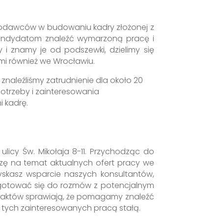
codawców w budowaniu kadry złożonej z
 kandydatom znaleźć wymarzoną pracę i
i znamy je od podszewki, dzielimy się
i również we Wrocławiu.
znaleźliśmy zatrudnienie dla około 20
potrzeby i zainteresowania
 kadrę.
ulicy Św. Mikołaja 8-11. Przychodząc do
zę na temat aktualnych ofert pracy we
zyskasz wsparcie naszych konsultantów,
rzygotować się do rozmów z potencjalnym
taktów sprawiają, że pomagamy znaleźć
 tych zainteresowanych pracą stałą.