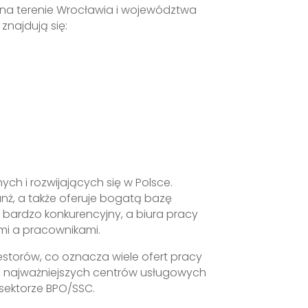
i na terenie Wrocławia i województwa
najdują się:
ch i rozwijających się w Polsce.
nż, a także oferuje bogatą bazę
 bardzo konkurencyjny, a biura pracy
i a pracownikami.
estorów, co oznacza wiele ofert pracy
z najważniejszych centrów usługowych
 sektorze BPO/SSC.