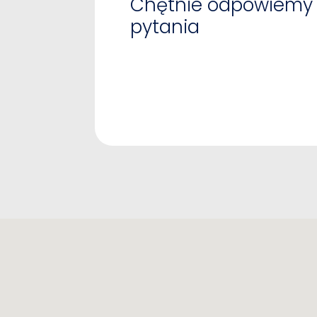
Chętnie odpowiemy 
pytania