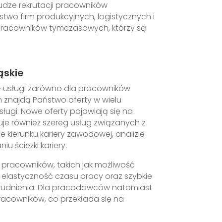
udze rekrutacji pracowników
wo firm produkcyjnych, logistycznych i
 pracowników tymczasowych, którzy są
ąskie
e usługi zarówno dla pracowników
 znajdą Państwo oferty w wielu
sługi. Nowe oferty pojawiają się na
je również szereg usług związanych z
erunku kariery zawodowej, analizie
 ścieżki kariery.
 pracowników, takich jak możliwość
lastyczność czasu pracy oraz szybkie
rudnienia. Dla pracodawców natomiast
racowników, co przekłada się na