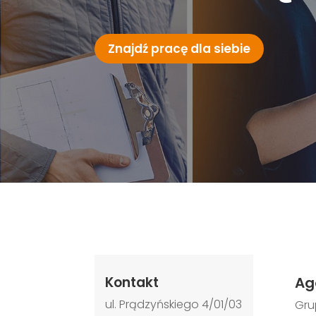
Znajdź pracę dla siebie
Kontakt
Ag
ul. Prądzyńskiego 4/01/03
Gr