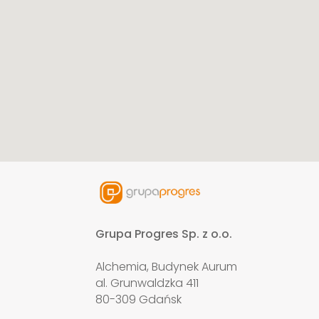
Grupa Progres Sp. z o.o.
Alchemia, Budynek Aurum
al. Grunwaldzka 411
80-309 Gdańsk