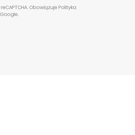
ie reCAPTCHA. Obowiązuje
Polityka
Google.
POLITYKA ANTYKORUPCYJNA