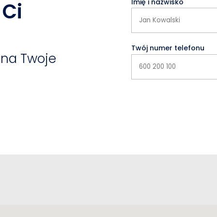
Imię i nazwisko
Ci
Twój numer telefonu
na Twoje