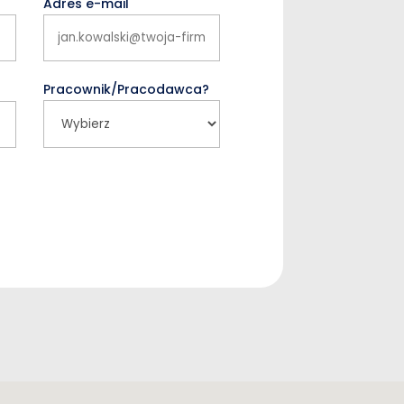
Adres e-mail
Pracownik/Pracodawca?