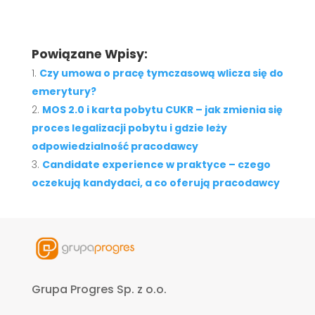
Powiązane Wpisy:
Czy umowa o pracę tymczasową wlicza się do
emerytury?
MOS 2.0 i karta pobytu CUKR – jak zmienia się
proces legalizacji pobytu i gdzie leży
odpowiedzialność pracodawcy
Candidate experience w praktyce – czego
oczekują kandydaci, a co oferują pracodawcy
Grupa Progres Sp. z o.o.