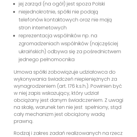
jej zarząd (na ogół) jest spoza Polski
niejednokrotnie, spółki nie podają
telefonów kontaktowych oraz nie mają
stron internetowych
reprezentacja wspólników np. na
zgromadzeniach wspólników (najczęściej
ukraińskich) odbywa się za pośrednictwem
jednego pełnomocnika
Umowa spółki zobowiązuje udziałowca do
wykonywania świadczeń niepieniężnych za
wynagrodzeniem (art. 176 k.s.h.). Powinien być
w niej zapis wskazujący, który udział
obciążany jest danym świadczeniem. Z uwagi
na skalę, warunek ten nie jest spełniony, stąd
cały mechanizm jest obciążony wadą
prawną.
Rodzaj i zakres zadań realizowanych na rzecz