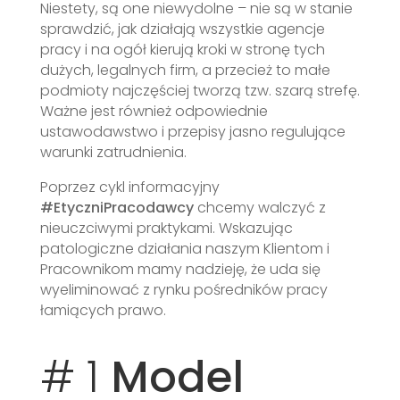
Niestety, są one niewydolne – nie są w stanie
sprawdzić, jak działają wszystkie agencje
pracy i na ogół kierują kroki w stronę tych
dużych, legalnych firm, a przecież to małe
podmioty najczęściej tworzą tzw. szarą strefę.
Ważne jest również odpowiednie
ustawodawstwo i przepisy jasno regulujące
warunki zatrudnienia.
Poprzez cykl informacyjny
#EtyczniPracodawcy
chcemy walczyć z
nieuczciwymi praktykami. Wskazując
patologiczne działania naszym Klientom i
Pracownikom mamy nadzieję, że uda się
wyeliminować z rynku pośredników pracy
łamiących prawo.
# 1
Model