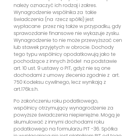
należy oznaczyć ich rodzaj i zakres.
Wynagrodzenie wspólnika za takie
świadczenia (na rzecz spółki) jest
wypłacane przez nią także w przypadku, gdy
sprawozdanie finansowe nie wykazuje zysku.
Wynagrodzenie to nie może przewyższać cen
lub stawek przyjętych w obrocie. Dochody
tego typu wspólnicy opodatkowują jako te
pochodzące z innych źródeł na podstawie
art. 10 ust. 9 ustawy o PIT, gdyż nie są one
dochodami z umowy zlecenia zgodnie z art.
750 Kodeksu cywilnego, lecz wynikają z
art.176k.s.h.
Po zakończeniu roku podatkowego,
wspólnicy otrzymujący wynagrodzenie za
powyższe świadczenia niepieniężne. Mogą je
skumulować z innymi dochodami roku
podatkowego na formularzu PIT -36. Spółka
je wypłacająca nie jest płatnikiem PIT od tego