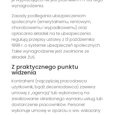
wynagrodzenia.
Zasady podlegania ubezpieczeniom
społecznym (emerytalnemu, rentowym,
chorobowemu i wypadkowemu) oraz
opłacania składek na te ubezpieczenia
regulują przepisy ustawy z 13 października
1998 r. o systemie ubezpieczeń społecznych.
Takie wynagrodzenie jest zwolnione ze
składek ZUS.
Z praktycznego punktu
widzenia
Kontrahent (najczęściej pracodawca
użytkownik, bądź zleceniodawca) zawiera
umowę z „agencją” lub wykonawcą na
zrealizowanie określonego wymiaru usług, lub
dostarczenie pracowników. Personel
wykonuje umowę w oparciu o ww. wskazany