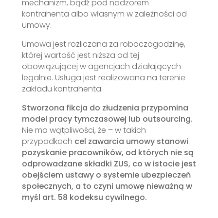
mechanizm, bądź pod nadzorem
kontrahenta albo własnym w zależności od
umowy.
Umowa jest rozliczana za roboczogodzinę,
której wartość jest niższa od tej
obowiązującej w agencjach działających
legalnie. Usługa jest realizowana na terenie
zakładu kontrahenta.
Stworzona fikcja do złudzenia przypomina
model pracy tymczasowej lub outsourcing.
Nie ma wątpliwości, że – w takich
przypadkach
cel zawarcia umowy stanowi
pozyskanie pracowników, od których nie są
odprowadzane składki ZUS, co w istocie jest
obejściem ustawy o systemie ubezpieczeń
społecznych, a to czyni umowę nieważną w
myśl art. 58 kodeksu cywilnego.