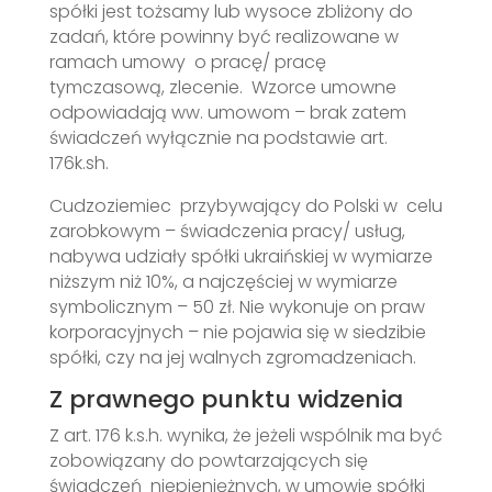
spółki jest tożsamy lub wysoce zbliżony do
zadań, które powinny być realizowane w
ramach umowy o pracę/ pracę
tymczasową, zlecenie. Wzorce umowne
odpowiadają ww. umowom – brak zatem
świadczeń wyłącznie na podstawie art.
176k.sh.
Cudzoziemiec przybywający do Polski w celu
zarobkowym – świadczenia pracy/ usług,
nabywa udziały spółki ukraińskiej w wymiarze
niższym niż 10%, a najczęściej w wymiarze
symbolicznym – 50 zł. Nie wykonuje on praw
korporacyjnych – nie pojawia się w siedzibie
spółki, czy na jej walnych zgromadzeniach.
Z prawnego punktu widzenia
Z art. 176 k.s.h. wynika, że jeżeli wspólnik ma być
zobowiązany do powtarzających się
świadczeń niepieniężnych, w umowie spółki