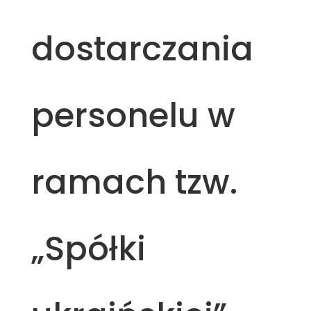
dostarczania
personelu w
ramach tzw.
„Spółki