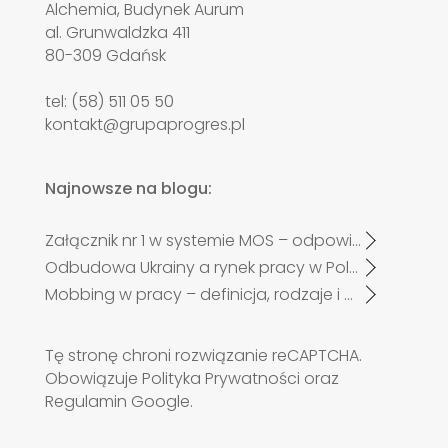
Alchemia, Budynek Aurum
al. Grunwaldzka 411
80-309 Gdańsk
tel: (58) 511 05 50
kontakt@grupaprogres.pl
Najnowsze na blogu:
Załącznik nr 1 w systemie MOS – odpowiadamy na najczęściej zadawane pytania pracodawców po zmianach od 27 kwietnia 2026 r.
Odbudowa Ukrainy a rynek pracy w Polsce. Czy zabraknie specjalistów?
Mobbing w pracy – definicja, rodzaje i przykłady
Tę stronę chroni rozwiązanie reCAPTCHA.
Obowiązuje
Polityka Prywatności
oraz
Regulamin
Google.