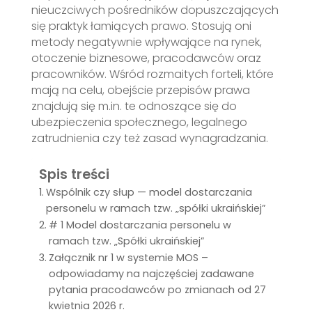
nieuczciwych pośredników dopuszczających
się praktyk łamiących prawo. Stosują oni
metody negatywnie wpływające na rynek,
otoczenie biznesowe, pracodawców oraz
pracowników. Wśród rozmaitych forteli, które
mają na celu, obejście przepisów prawa
znajdują się m.in. te odnoszące się do
ubezpieczenia społecznego, legalnego
zatrudnienia czy też zasad wynagradzania.
Spis treści
Wspólnik czy słup — model dostarczania
personelu w ramach tzw. „spółki ukraińskiej”
# 1 Model dostarczania personelu w
ramach tzw. „Spółki ukraińskiej”
Załącznik nr 1 w systemie MOS –
odpowiadamy na najczęściej zadawane
pytania pracodawców po zmianach od 27
kwietnia 2026 r.