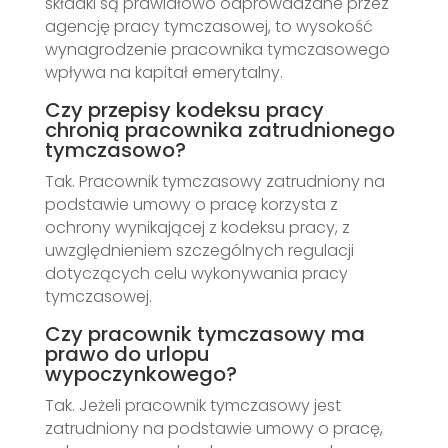
składki są prawidłowo odprowadzane przez
agencję pracy tymczasowej, to wysokość
wynagrodzenie pracownika tymczasowego
wpływa na kapitał emerytalny.
Czy przepisy kodeksu pracy
chronią pracownika zatrudnionego
tymczasowo?
Tak. Pracownik tymczasowy zatrudniony na
podstawie umowy o pracę korzysta z
ochrony wynikającej z kodeksu pracy, z
uwzględnieniem szczególnych regulacji
dotyczących celu wykonywania pracy
tymczasowej.
Czy pracownik tymczasowy ma
prawo do urlopu
wypoczynkowego?
Tak. Jeżeli pracownik tymczasowy jest
zatrudniony na podstawie umowy o pracę,