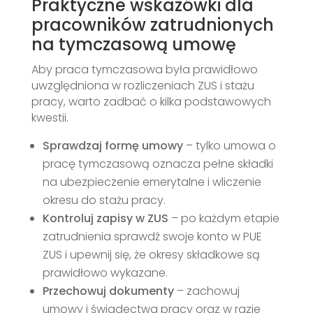
Praktyczne wskazówki dla
pracowników zatrudnionych
na tymczasową umowę
Aby praca tymczasowa była prawidłowo
uwzględniona w rozliczeniach ZUS i stażu
pracy, warto zadbać o kilka podstawowych
kwestii.
Sprawdzaj formę umowy
– tylko umowa o
pracę tymczasową oznacza pełne składki
na ubezpieczenie emerytalne i wliczenie
okresu do stażu pracy.
Kontroluj zapisy w ZUS
– po każdym etapie
zatrudnienia sprawdź swoje konto w PUE
ZUS i upewnij się, że okresy składkowe są
prawidłowo wykazane.
Przechowuj dokumenty
– zachowuj
umowy i świadectwa pracy oraz w razie