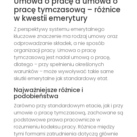
Umowa o pracę a umowa o
pracę tymczasową – różnice
w kwestii emerytury
Z perspektywy systemu emerytalnego
kluczowe znaczenie ma rodzaj umowy oraz
odprowadzanie składek, a nie sposób
organizacji pracy. Umowa o pracę
tymczasową jest nadal umową o pracę,
dlatego – przy spełnieniu określonych
warunków – może wywoływać takie same
skutki emerytalne jak standardowy etat.
Najważniejsze różnice i
podobieństwa
Zarówno przy standardowym etacie, jak i przy
umowie o pracę tymczasową, zachowane są
podstawowe prawa pracownicze w
rozumieniu kodeksu pracy. Różnice między
tymi formami zatrudnienia dotyczą głównie