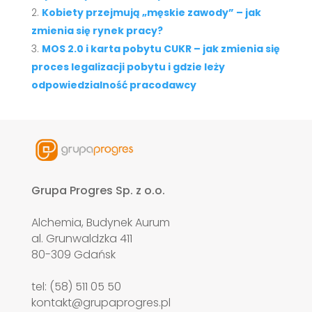
Kobiety przejmują „męskie zawody” – jak
zmienia się rynek pracy?
MOS 2.0 i karta pobytu CUKR – jak zmienia się
proces legalizacji pobytu i gdzie leży
odpowiedzialność pracodawcy
Grupa Progres Sp. z o.o.
Alchemia, Budynek Aurum
al. Grunwaldzka 411
80-309 Gdańsk
tel: (58) 511 05 50
kontakt@grupaprogres.pl