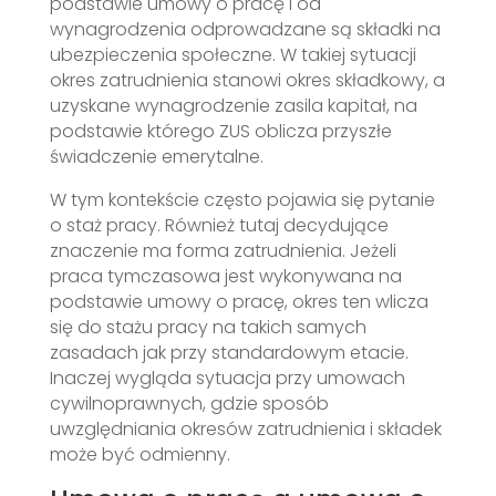
podstawie umowy o pracę i od
wynagrodzenia odprowadzane są składki na
ubezpieczenia społeczne. W takiej sytuacji
okres zatrudnienia stanowi okres składkowy, a
uzyskane wynagrodzenie zasila kapitał, na
podstawie którego ZUS oblicza przyszłe
świadczenie emerytalne.
W tym kontekście często pojawia się pytanie
o staż pracy. Również tutaj decydujące
znaczenie ma forma zatrudnienia. Jeżeli
praca tymczasowa jest wykonywana na
podstawie umowy o pracę, okres ten wlicza
się do stażu pracy na takich samych
zasadach jak przy standardowym etacie.
Inaczej wygląda sytuacja przy umowach
cywilnoprawnych, gdzie sposób
uwzględniania okresów zatrudnienia i składek
może być odmienny.