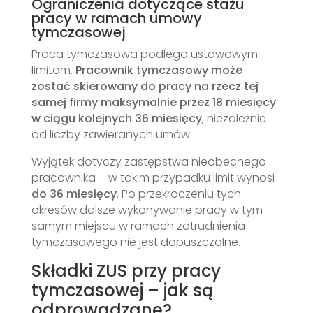
Ograniczenia dotyczące stażu
pracy w ramach umowy
tymczasowej
Praca tymczasowa podlega ustawowym
limitom.
Pracownik tymczasowy może
zostać skierowany do pracy na rzecz tej
samej firmy maksymalnie przez 18 miesięcy
w ciągu kolejnych 36 miesięcy
, niezależnie
od liczby zawieranych umów.
Wyjątek dotyczy zastępstwa nieobecnego
pracownika – w takim przypadku limit wynosi
do 36 miesięcy
. Po przekroczeniu tych
okresów dalsze wykonywanie pracy w tym
samym miejscu w ramach zatrudnienia
tymczasowego nie jest dopuszczalne.
Składki ZUS przy pracy
tymczasowej – jak są
odprowadzane?