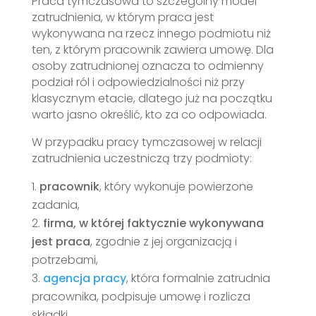
Praca tymczasowa to szczególny model
zatrudnienia, w którym praca jest
wykonywana na rzecz innego podmiotu niż
ten, z którym pracownik zawiera umowę. Dla
osoby zatrudnionej oznacza to odmienny
podział ról i odpowiedzialności niż przy
klasycznym etacie, dlatego już na początku
warto jasno określić, kto za co odpowiada.
W przypadku pracy tymczasowej w relacji
zatrudnienia uczestniczą trzy podmioty:
pracownik
, który wykonuje powierzone
zadania,
firma, w której faktycznie wykonywana
jest praca
, zgodnie z jej organizacją i
potrzebami,
agencja pracy
, która formalnie zatrudnia
pracownika, podpisuje umowę i rozlicza
składki.