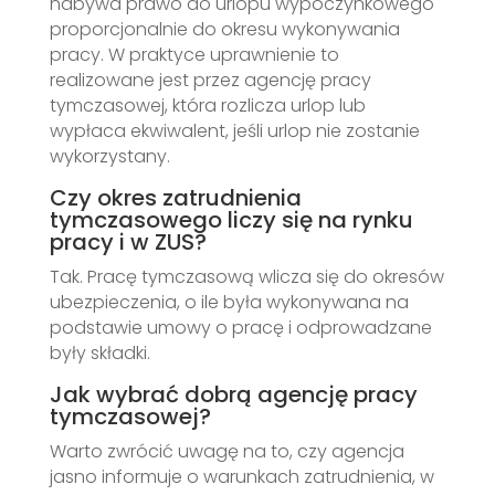
nabywa prawo do urlopu wypoczynkowego
proporcjonalnie do okresu wykonywania
pracy. W praktyce uprawnienie to
realizowane jest przez agencję pracy
tymczasowej, która rozlicza urlop lub
wypłaca ekwiwalent, jeśli urlop nie zostanie
wykorzystany.
Czy okres zatrudnienia
tymczasowego liczy się na rynku
pracy i w ZUS?
Tak. Pracę tymczasową wlicza się do okresów
ubezpieczenia, o ile była wykonywana na
podstawie umowy o pracę i odprowadzane
były składki.
Jak wybrać dobrą agencję pracy
tymczasowej?
Warto zwrócić uwagę na to, czy agencja
jasno informuje o warunkach zatrudnienia, w