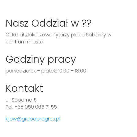
Nasz Oddział w ??
Oddział zlokalizowany przy placu Soborny w
centrum miasta.
Godziny pracy
poniedziałek – piątek: 10:00 – 18:00
Kontakt
ul. Soborna 5
Tel. +38 050 065 71 55
kijow@grupaprogres.pl