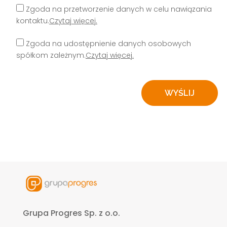
Zgoda na przetworzenie danych w celu nawiązania
kontaktu.
Czytaj więcej.
Zgoda na udostępnienie danych osobowych
spółkom zależnym.
Czytaj więcej.
Grupa Progres Sp. z o.o.