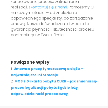
kontrolowanie procesu zatrudnienia i
realizacji,
skontaktuj się z nami
. Pomożemy Ci
na każdym etapie — od znalezienia
odpowiedniego specjalisty, po zarządzanie
umową. Nasze doświadczenie i wiedza to
gwarancja płynności i skuteczności procesu
contractingu w Twojej firmie.
Powiązane Wpisy:
Umowa o pracę tymczasową a ciąża –
najważniejsze informacje
MOS 2.0 i karta pobytu CUKR – jak zmienia się
proces legalizacji pobytu i gdzie leży
odpowiedzialność pracodawcy