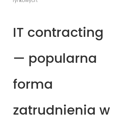
rynkowych.
IT contracting
— popularna
forma
zatrudnienia w