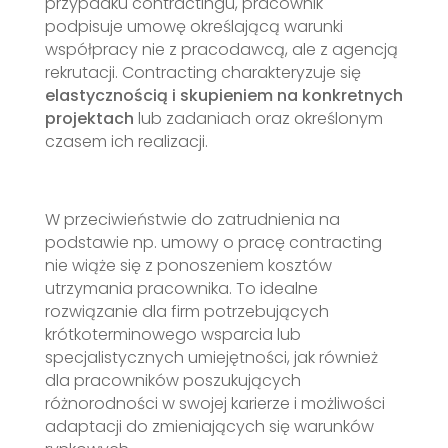
przypadku contractingu, pracownik
podpisuje umowę określającą warunki
współpracy nie z pracodawcą, ale z agencją
rekrutacji. Contracting charakteryzuje się
elastycznością i skupieniem na konkretnych
projektach
lub zadaniach oraz określonym
czasem ich realizacji.
W przeciwieństwie do zatrudnienia na
podstawie np. umowy o pracę contracting
nie wiąże się z ponoszeniem kosztów
utrzymania pracownika. To idealne
rozwiązanie dla firm potrzebujących
krótkoterminowego wsparcia lub
specjalistycznych umiejętności, jak również
dla pracowników poszukujących
różnorodności w swojej karierze i możliwości
adaptacji do zmieniających się warunków