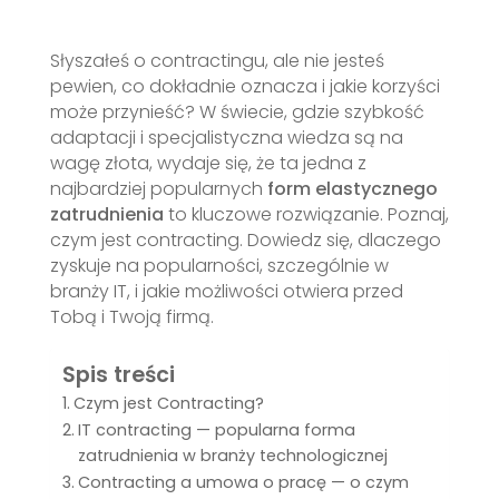
Słyszałeś o contractingu, ale nie jesteś
pewien, co dokładnie oznacza i jakie korzyści
może przynieść? W świecie, gdzie szybkość
adaptacji i specjalistyczna wiedza są na
wagę złota, wydaje się, że ta jedna z
najbardziej popularnych
form elastycznego
zatrudnienia
to kluczowe rozwiązanie. Poznaj,
czym jest contracting. Dowiedz się, dlaczego
zyskuje na popularności, szczególnie w
branży IT, i jakie możliwości otwiera przed
Tobą i Twoją firmą.
Spis treści
Czym jest Contracting?
IT contracting — popularna forma
zatrudnienia w branży technologicznej
Contracting a umowa o pracę — o czym