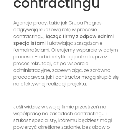
contractingu
Agencje pracy, takie jak Grupa Progres,
odgrywają kluczową rolę w procesie
contractingu,
łącząc firmy z odpowiednimi
specjalistami
i ułatwiając zarządzanie
formalnościami. Oferujemy wsparcie w całym
procesie – od identyfikacji potrzeb, przez
proces rekrutacji, aż po wsparcie
administracyjne, zapewniając, że zarówno
pracodawca, jak i contractor mogą skupić się
na efektywnej realizacji projektu.
Jeśli widzisz w swojej firmie przestrzeń na
współpracę na zasadach contractingu i
szukasz specjalisty, któremu będziesz mógł
powierzyć określone zadanie, bez obaw o