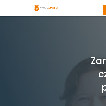
Zar
c