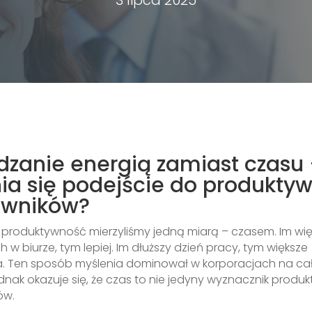
dzanie energią zamiast czasu 
ia się podejście do produkty
owników?
y produktywność mierzyliśmy jedną miarą – czasem. Im wi
w biurze, tym lepiej. Im dłuższy dzień pracy, tym większe
a. Ten sposób myślenia dominował w korporacjach na c
ednak okazuje się, że czas to nie jedyny wyznacznik produ
ów.