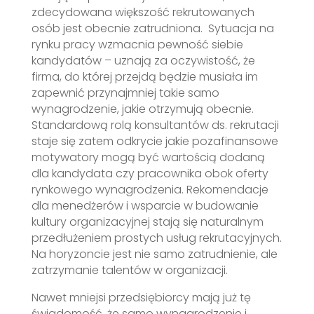
zdecydowana większość rekrutowanych
osób jest obecnie zatrudniona. Sytuacja na
rynku pracy wzmacnia pewność siebie
kandydatów – uznają za oczywistość, że
firma, do której przejdą będzie musiała im
zapewnić przynajmniej takie samo
wynagrodzenie, jakie otrzymują obecnie.
Standardową rolą konsultantów ds. rekrutacji
staje się zatem odkrycie jakie pozafinansowe
motywatory mogą być wartością dodaną
dla kandydata czy pracownika obok oferty
rynkowego wynagrodzenia. Rekomendacje
dla menedżerów i wsparcie w budowanie
kultury organizacyjnej stają się naturalnym
przedłużeniem prostych usług rekrutacyjnych.
Na horyzoncie jest nie samo zatrudnienie, ale
zatrzymanie talentów w organizacji.
Nawet mniejsi przedsiębiorcy mają już tę
świadomość, że samo wynagrodzenie i