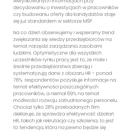
weryfikowanych informacjach przy
decydowaniu o inwestycjach w pracowników
czy budowaniu oferty dla kandydatów staje
się już standardem w sektorze MŚP.
Na co dzień obserwujemy i wspieramy trend
zwiększania się wiedzy przedsiębiorców na
temat narzędzi zarządzania zasobami
ludzkimi. Optymistyczne dla wszystkich
uczestników rynku pracy jest to, że małe i
średnie przedsiębiorstwa zbierają i
systematyzują dane z obszaru HR – ponad
78% respondentów pozyskuje informacje na
temat efektywności poszczególnych
pracowników, a niemal 69% na temat
możliwości rozwoju zatrudnionego personelu.
Chociaż tylko 28% przebadanych firm
deklaruje, że sprawdza efektywność działań
HR, takich jak rekrutacja czy szkolenia, to jest
to tendencja, która na pewno będzie się