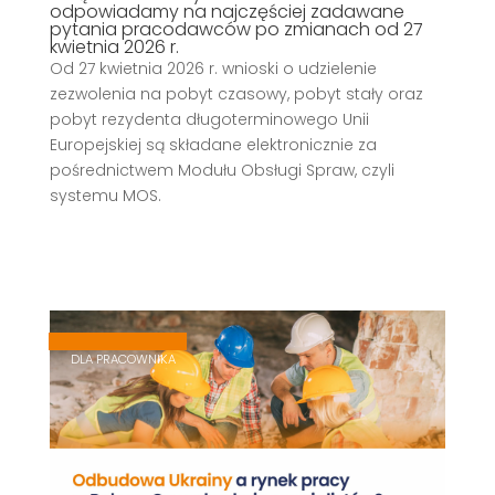
odpowiadamy na najczęściej zadawane
pytania pracodawców po zmianach od 27
kwietnia 2026 r.
Od 27 kwietnia 2026 r. wnioski o udzielenie
zezwolenia na pobyt czasowy, pobyt stały oraz
pobyt rezydenta długoterminowego Unii
Europejskiej są składane elektronicznie za
pośrednictwem Modułu Obsługi Spraw, czyli
systemu MOS.
,
,
DLA PRACOWNIKA