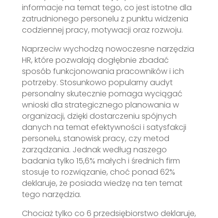
informacje na temat tego, co jest istotne dla
zatrudnionego personelu z punktu widzenia
codziennej pracy, motywacji oraz rozwoju.
Naprzeciw wychodzą nowoczesne narzędzia
HR, które pozwalają dogłębnie zbadać
sposób funkcjonowania pracowników i ich
potrzeby. Stosunkowo popularny audyt
personalny skutecznie pomaga wyciągać
wnioski dla strategicznego planowania w
organizacji, dzięki dostarczeniu spójnych
danych na temat efektywności i satysfakcji
personelu, stanowisk pracy, czy metod
zarządzania. Jednak według naszego
badania tylko 15,6% małych i średnich firm
stosuje to rozwiązanie, choć ponad 62%
deklaruje, że posiada wiedzę na ten temat
tego narzędzia.
Chociaż tylko co 6 przedsiębiorstwo deklaruje,