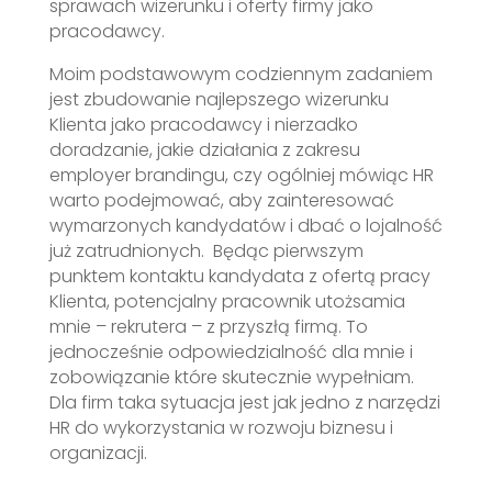
sprawach wizerunku i oferty firmy jako
pracodawcy.
Moim podstawowym codziennym zadaniem
jest zbudowanie najlepszego wizerunku
Klienta jako pracodawcy i nierzadko
doradzanie, jakie działania z zakresu
employer brandingu, czy ogólniej mówiąc HR
warto podejmować, aby zainteresować
wymarzonych kandydatów i dbać o lojalność
już zatrudnionych. Będąc pierwszym
punktem kontaktu kandydata z ofertą pracy
Klienta, potencjalny pracownik utożsamia
mnie – rekrutera – z przyszłą firmą. To
jednocześnie odpowiedzialność dla mnie i
zobowiązanie które skutecznie wypełniam.
Dla firm taka sytuacja jest jak jedno z narzędzi
HR do wykorzystania w rozwoju biznesu i
organizacji.