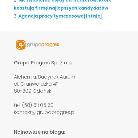
Nieświadome błędy menedżerów, które
kosztują firmę najlepszych kandydatów
Agencja pracy tymczasowej i stałej
Grupa Progres Sp. z o.o.
Alchemia, Budynek Aurum
al. Grunwaldzka 411
80-309 Gdańsk
tel: (58) 511 05 50
kontakt@grupaprogres.pl
Najnowsze na blogu: