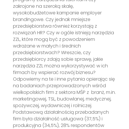
zakrojone na szeroką skalę,
wysokobudżetowe kampanie employer
brandingowe. Czy jednak mniejsze
przedsiębiorstwa również korzystają z
rozwiązań HR? Czy w ogóle istnieją narzędzia
ZZL, które mogą być z powodzeniem
wdrażane w małych i średnich
przedsiębiorstwach? Wreszcie, czy
przedsiębiorcy zdają sobie sprawę, jakie
narzędzia ZZL można wykorzystywać w ich
firmach by wspierać rozwój biznesu?
Odpowiemy na te i inne pytania opierając się
na badaniach przeprowadzonych wśród
wielkopolskich firm z sektora MŚP z branż, m.in.
marketingowej, TSL, budowlanej, medycznej,
spożywczej, wydawniczej i rolniczej.
Podstawową działalnością przebadanych
firm była działalność usługowa (37,5%) i
produkcyjna (34,5%), 28% respondentów