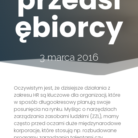
ębiorcy
3 marca 2016
Oczywistym jest, że dzisiejsze działania z
zakresu HR są kluczowe dla organizacji, które
w sposób długookresowy planują swoje
posunięcia na rynku. Myśląc o narzędziach
zarządzania zasobami ludzkimi (ZZL), mamy
często przed oczami duże międzynarodowe
korporacje, które stosują np. rozbudowane
programy zarządzania talentami czy