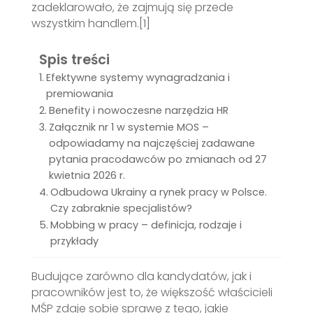
zadeklarowało, że zajmują się przede
wszystkim handlem.[1]
Spis treści
Efektywne systemy wynagradzania i
premiowania
Benefity i nowoczesne narzędzia HR
Załącznik nr 1 w systemie MOS –
odpowiadamy na najczęściej zadawane
pytania pracodawców po zmianach od 27
kwietnia 2026 r.
Odbudowa Ukrainy a rynek pracy w Polsce.
Czy zabraknie specjalistów?
Mobbing w pracy – definicja, rodzaje i
przykłady
Budujące zarówno dla kandydatów, jak i
pracowników jest to, że większość właścicieli
MŚP zdaje sobie sprawę z tego, jakie