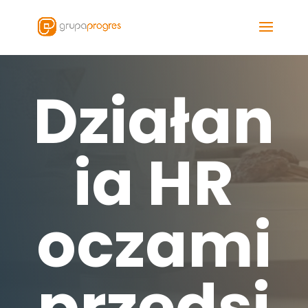
Działan
ia HR
oczami
przedsi