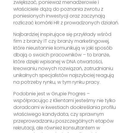
zwiększać, ponieważ menadżerowie i
właściciele dążą do poznania zwrotu z
poniesionych inwestycji oraz zaczynają
rozliczać komórki HR z prowadzonych działań.
Najbardziej inspirujące się przykłady wśród
firm z branży IT czy branży marketingowej,
które nieustannie komunikują w jaki sposób
dbają o swoich pracowników – to branże,
które dzięki wpisanej w DNA otwartości,
kreowaniu nowych rozwiązań, zatrudnianiu
unikalnych specjalistów najszybciej reagują
na potrzeby rynku, w tym rynku pracy.
Podobnie jest w Grupie Progres –
współpracując z Klientami jesteśmy nie tylko
doradcami w kwestiach dookreślania profilu
właściwego kandydata, czy sprawnym
przeprowadzaniu poszczególnych etapów
rekrutacji, ale również konsultantem w