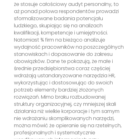
że stosuje całościowy audyt personalny, to
aż ponad połowa respondentów prowadzi
sformalizowane badania potencjału
ludzkiego, skupiając się na analizach
kwalifikacji, kompetencje i umiejętności.
Natomiast ¾ firm na bieżąco analizuje
wydajność pracowników na poszczególnych
stanowiskach i dopasowanie do zakresu
obowiązków. Dane te pokazują, że małe i
średnie przedsiębiorstwa coraz częściej
wdrażają ustandaryzowane narzędzia HR,
wykorzystując i dostosowując do swoich
potrzeb elementy bardziej złożonych
rozwiązań. Mimo braku rozbudowanej
struktury organizacyjnej, czy mniejszej skali
działania niż wielkie korporacje i tym samym
nie wdrażaniu skomplikowanych narzędzi,
można mówić że opieranie się na rzetelnych,
profesjonalnych i systematycznie