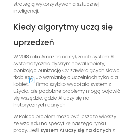
strategią wykorzystywania sztucznej
inteligencji.
Kiedy algorytmy uczą się
uprzedzeń
W 2018 roku Amazon odkrył, że ich system AI
systematycznie dyskryminował kobiety,
obniżając punktację CV zawierających słowo
“kobiety” lub wzmiankę o uczelniach tylko dla
[2]
kobiet.
Firma szybko wycofała system z
użycia, ale podobne problemy mogą pojawić
się wszędzie, gdzie AI uczy się na
historycznych danych.
W Polsce problem może być jeszcze większy
ze względu na specyfikę naszego rynku
pracy. Jeśli
system AI uczy się na danych
z