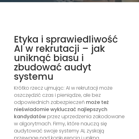
Etyka i sprawiedliwość
AI w rekrutacji – jak
uniknąć biasu i
zbudować audyt
systemu
Krótko rzecz ujmując: AI w rekrutacji może
oszczędzić czas i pieniądze, ale bez
odpowiednich zabezpieczeń
może też
nieświadomie wykluczać najlepszych
kandydatów
przez uprzedzenia zakodowane
w algorytmach. Firmy, które nauczą się
audytować swoje systemy AI, zyskają
przewagę nad konkurencją i unikną