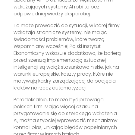
wdrażających systemy AI robi to bez
odpowiedniej wiedzy eksperckiej.
To może prowadzić do sytuacji, w której firmy
wdrażają stronnicze systemy, nie mając
świadomości problemów, które tworzą.
Wspomniany wcześniej Polski Instytut
Ekonomiczny wskazuje dodatkowo, że barierą
przed szerszą implementacją sztucznej
inteligencji są wciąż stosunkowo niskie, jak na
warunki europejskie, koszty pracy, które nie
motywują kadry zarządzającej do podjęcia
kroków na rzecz automatyzacji.
Paradoksalnie, to może być przewaga
polskich firm. Mając więcej czasu na
przygotowanie się do szerokiego wdrożenia
AI, można szybciej wprowadzić mechanizmy
kontroli bias, unikając błędów popełnionych
przez firmy w innych krajach.