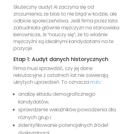
Skuteczny audyt AI zaczyna się od
zrozumienia, że bias to nie błąd w kodzie, ale
odbicie społeczeństwa. Jeśli firma przez lata
zatrudniała głównie mężczyzn na stanowiska
kierownicze, AI “nauczy się”, że to właśnie
mężczyźni są idealnymi kandydatami na te
pozycje.
Etap 1: Audyt danych historycznych
Firma musi sprawdzić, czy jej dane
rekrutacyjne z ostatnich lat nie zawierają
ukrytych uprzedzeń. To oznacza
m.in
.:
analizę składu demograficznego
kandydatów,
sprawdzenie wskaźników powodzenia dla
różnych grup i
zidentyfikowanie potencjalnych źródeł
dyskryminacji.