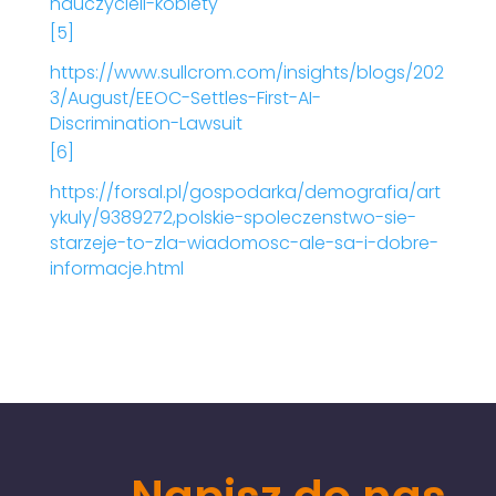
nauczycieli-kobiety
[5]
https://www.sullcrom.com/insights/blogs/202
3/August/EEOC-Settles-First-AI-
Discrimination-Lawsuit
[6]
https://forsal.pl/gospodarka/demografia/art
ykuly/9389272,polskie-spoleczenstwo-sie-
starzeje-to-zla-wiadomosc-ale-sa-i-dobre-
informacje.html