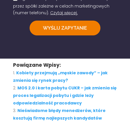
przez spółki zależne w celach marketingowych
(numer telefonu).
Czytaj więcej.
Powiązane Wpisy:
Kobiety przejmują „męskie zawody” – jak
zmienia się rynek pracy?
MOS 2.0 i karta pobytu CUKR – jak zmienia się
proces legalizacji pobytu i gdzie leży
odpowiedzialność pracodawcy
Nieświadome błędy menedżerów, które
kosztują firmę najlepszych kandydatów