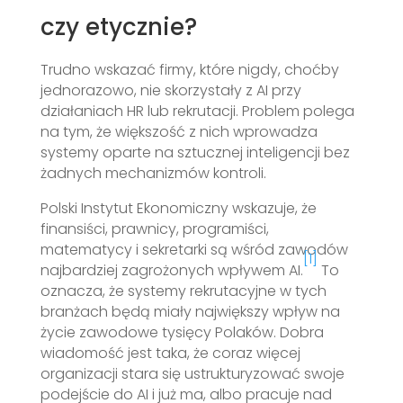
czy etycznie?
Trudno wskazać firmy, które nigdy, choćby
jednorazowo, nie skorzystały z AI przy
działaniach HR lub rekrutacji. Problem polega
na tym, że większość z nich wprowadza
systemy oparte na sztucznej inteligencji bez
żadnych mechanizmów kontroli.
Polski Instytut Ekonomiczny wskazuje, że
finansiści, prawnicy, programiści,
matematycy i sekretarki są wśród zawodów
[1]
najbardziej zagrożonych wpływem AI.
To
oznacza, że systemy rekrutacyjne w tych
branżach będą miały największy wpływ na
życie zawodowe tysięcy Polaków. Dobra
wiadomość jest taka, że coraz więcej
organizacji stara się ustrukturyzować swoje
podejście do AI i już ma, albo pracuje nad