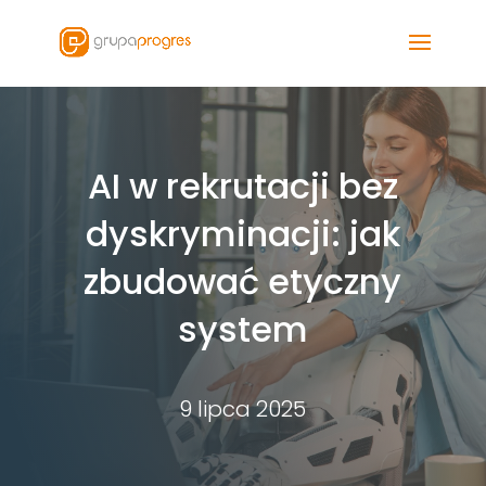
AI w rekrutacji bez
dyskryminacji: jak
zbudować etyczny
system
9 lipca 2025