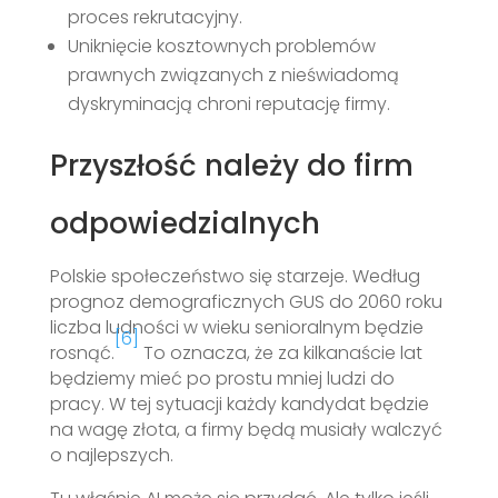
proces rekrutacyjny.
Uniknięcie kosztownych problemów
prawnych związanych z nieświadomą
dyskryminacją chroni reputację firmy.
Przyszłość należy do firm
odpowiedzialnych
Polskie społeczeństwo się starzeje. Według
prognoz demograficznych GUS do 2060 roku
liczba ludności w wieku senioralnym będzie
[6]
rosnąć.
To oznacza, że za kilkanaście lat
będziemy mieć po prostu mniej ludzi do
pracy. W tej sytuacji każdy kandydat będzie
na wagę złota, a firmy będą musiały walczyć
o najlepszych.