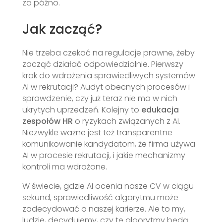
za późno.
Jak zacząć?
Nie trzeba czekać na regulacje prawne, żeby
zacząć działać odpowiedzialnie. Pierwszy
krok do wdrożenia sprawiedliwych systemów
AI w rekrutacji? Audyt obecnych procesów i
sprawdzenie, czy już teraz nie ma w nich
ukrytych uprzedzeń. Kolejny to
edukacja
zespołów HR
o ryzykach związanych z AI.
Niezwykle ważne jest też transparentne
komunikowanie kandydatom, że firma używa
AI w procesie rekrutacji, i jakie mechanizmy
kontroli ma wdrożone.
W świecie, gdzie AI ocenia nasze CV w ciągu
sekund, sprawiedliwość algorytmu może
zadecydować o naszej karierze. Ale to my,
ludzie, decydujemy, czy te algorytmy będą