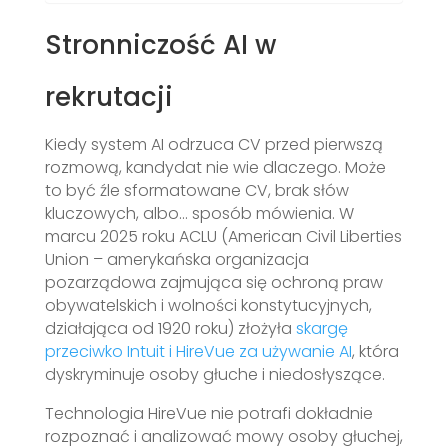
Stronniczość AI w
rekrutacji
Kiedy system AI odrzuca CV przed pierwszą
rozmową, kandydat nie wie dlaczego. Może
to być źle sformatowane CV, brak słów
kluczowych, albo… sposób mówienia. W
marcu 2025 roku ACLU (American Civil Liberties
Union – amerykańska organizacja
pozarządowa zajmująca się ochroną praw
obywatelskich i wolności konstytucyjnych,
działająca od 1920 roku) złożyła
skargę
przeciwko Intuit i HireVue za używanie AI
, która
dyskryminuje osoby głuche i niedosłyszące.
Technologia HireVue nie potrafi dokładnie
rozpoznać i analizować mowy osoby głuchej,