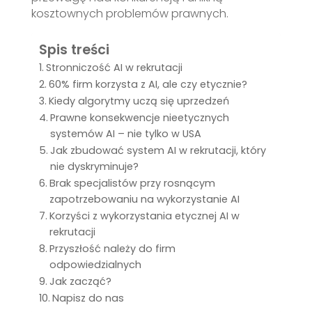
kosztownych problemów prawnych.
Spis treści
Stronniczość AI w rekrutacji
60% firm korzysta z AI, ale czy etycznie?
Kiedy algorytmy uczą się uprzedzeń
Prawne konsekwencje nieetycznych
systemów AI – nie tylko w USA
Jak zbudować system AI w rekrutacji, który
nie dyskryminuje?
Brak specjalistów przy rosnącym
zapotrzebowaniu na wykorzystanie AI
Korzyści z wykorzystania etycznej AI w
rekrutacji
Przyszłość należy do firm
odpowiedzialnych
Jak zacząć?
Napisz do nas