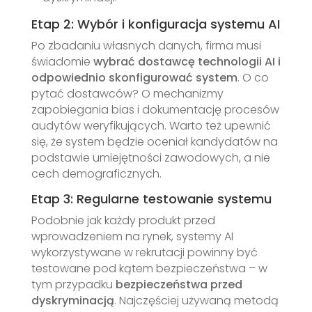
Etap 2: Wybór i konfiguracja systemu AI
Po zbadaniu własnych danych, firma musi
świadomie
wybrać dostawcę technologii AI i
odpowiednio skonfigurować system
. O co
pytać dostawców? O mechanizmy
zapobiegania bias i dokumentację procesów
audytów weryfikujących. Warto też upewnić
się, że system będzie oceniał kandydatów na
podstawie umiejętności zawodowych, a nie
cech demograficznych.
Etap 3: Regularne testowanie systemu
Podobnie jak każdy produkt przed
wprowadzeniem na rynek, systemy AI
wykorzystywane w rekrutacji powinny być
testowane pod kątem bezpieczeństwa – w
tym przypadku
bezpieczeństwa przed
dyskryminacją
. Najczęściej używaną metodą