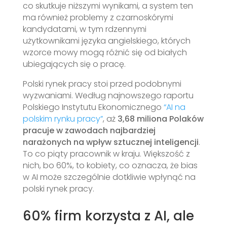
co skutkuje niższymi wynikami, a system ten
ma również problemy z czarnoskórymi
kandydatami, w tym rdzennymi
użytkownikami języka angielskiego, których
wzorce mowy mogą różnić się od białych
ubiegających się o pracę.
Polski rynek pracy stoi przed podobnymi
wyzwaniami. Według najnowszego raportu
Polskiego Instytutu Ekonomicznego
“AI na
polskim rynku pracy”
, aż
3,68 miliona Polaków
pracuje w zawodach najbardziej
narażonych na wpływ sztucznej inteligencji
.
To co piąty pracownik w kraju. Większość z
nich, bo 60%, to kobiety, co oznacza, że bias
w AI może szczególnie dotkliwie wpłynąć na
polski rynek pracy.
60% firm korzysta z AI, ale