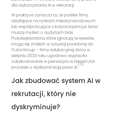
dla wykorzystania AI w rekrutacji.
W praktyce oznacza to, że polskie firmy
działające na rynkach międzynarodowych
lub współpracujące z korporacjami już teraz
muszą myśleć o audytach bias.
Przedsiębiorstwa, które ignorują te kwestie,
mogą się znaleźć w sytuacji podobnej do
iTutorGroup – firmy edukacyjnej, która w
sierpniu 2023 roku ugodowo wypłaciła
odszkodowanie w pierwszym w historii USA
[5]
procesie o dyskryminację przez AI.
Jak zbudować system AI w
rekrutacji, który nie
dyskryminuje?