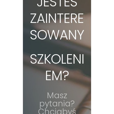
JESTEŚ
ZAINTERE
SOWANY
SZKOLENI
EM?
Masz
pytania?
Chciabyś