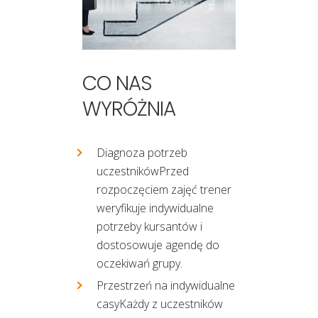
CO NAS
WYRÓŻNIA
Diagnoza potrzeb
uczestnikówPrzed
rozpoczęciem zajęć trener
weryfikuje indywidualne
potrzeby kursantów i
dostosowuje agendę do
oczekiwań grupy.
Przestrzeń na indywidualne
casyKażdy z uczestników