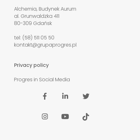
Alchemia, Budynek Aurum
al. Grunwaldzka 411
80-309 Gdańsk
tel: (58) 511 05 50
kontakt@grupaprogres.pl
Privacy policy
Progres in Social Media