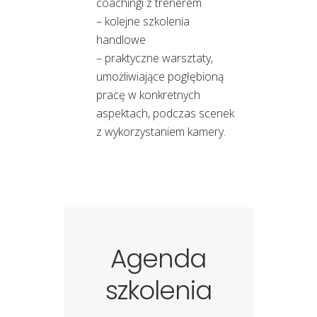
coachingi z trenerem
– kolejne szkolenia
handlowe
– praktyczne warsztaty,
umożliwiające pogłębioną
pracę w konkretnych
aspektach, podczas scenek
z wykorzystaniem kamery.
Agenda
szkolenia