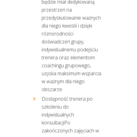
będzie miał dedykowaną
przestrzeń na
przedyskutowanie ważnych
dla niego kwestii i dzięki
różnorodności
doświadczeń grupy,
indywidualnemu podejściu
trenera oraz elementom
coachingu grupowego,
uzyska maksimum wsparcia
w ważnym dla niego
obszarze.
Dostępność trenera po
szkoleniu do
indywidualnych
konsultacjiPo
zakończonych zajęciach w