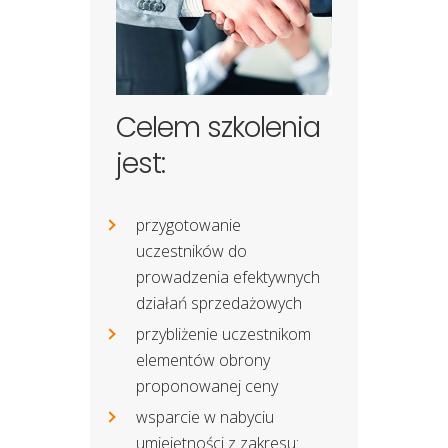
Celem szkolenia
jest:
przygotowanie
uczestników do
prowadzenia efektywnych
działań sprzedażowych
przybliżenie uczestnikom
elementów obrony
proponowanej ceny
wsparcie w nabyciu
umiejętności z zakresu: