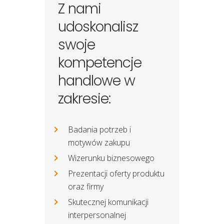
Z nami
udoskonalisz
swoje
kompetencje
handlowe w
zakresie:
Badania potrzeb i
motywów zakupu
Wizerunku biznesowego
Prezentacji oferty produktu
oraz firmy
Skutecznej komunikacji
interpersonalnej