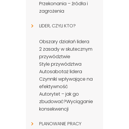
Przekonania – źródła i
zagrożenia
LIDER, CZYLI KTO?
Obszary działań lidera
2 zasady w skutecznym
przywództwie
Style przywództwa
Autosabotaż lidera
Czynniki wpływające na
efektywność
Autorytet – jak go
zbudować?Wyciąganie
konsekwencji
PLANOWANIE PRACY