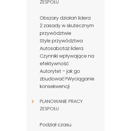
ZESPOŁU
Obszary działań lidera
2 zasady w skutecznym
przywództwie
Style przywództwa
Autosabotaż lidera
Czynniki wpływające na
efektywność
Autorytet – jak go
zbudować?Wyciąganie
konsekwencji
PLANOWANIE PRACY
ZESPOŁU
Podział czasu